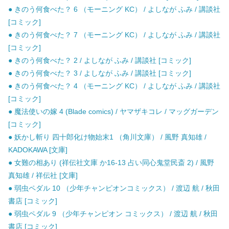
● きのう何食べた？ 6 （モーニング KC） / よしなが ふみ / 講談社
[コミック]
● きのう何食べた？ 7 （モーニング KC） / よしなが ふみ / 講談社
[コミック]
● きのう何食べた？ 2 / よしなが ふみ / 講談社 [コミック]
● きのう何食べた？ 3 / よしなが ふみ / 講談社 [コミック]
● きのう何食べた？ 4 （モーニング KC） / よしなが ふみ / 講談社
[コミック]
● 魔法使いの嫁 4 (Blade comics) / ヤマザキコレ / マッグガーデン
[コミック]
● 妖かし斬り 四十郎化け物始末1 （角川文庫） / 風野 真知雄 /
KADOKAWA [文庫]
● 女難の相あり (祥伝社文庫 か16-13 占い同心鬼堂民斎 2) / 風野
真知雄 / 祥伝社 [文庫]
● 弱虫ペダル 10 （少年チャンピオンコミックス） / 渡辺 航 / 秋田
書店 [コミック]
● 弱虫ペダル 9 （少年チャンピオン コミックス） / 渡辺 航 / 秋田
書店 [コミック]