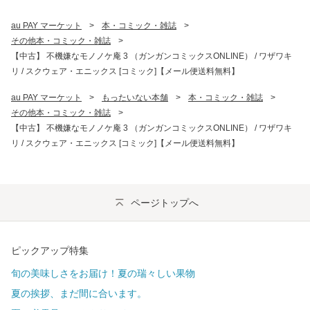
au PAY マーケット
>
本・コミック・雑誌
>
その他本・コミック・雑誌
>
【中古】 不機嫌なモノノケ庵 3 （ガンガンコミックスONLINE） / ワザワキ
リ / スクウェア・エニックス [コミック]【メール便送料無料】
au PAY マーケット
>
もったいない本舗
>
本・コミック・雑誌
>
その他本・コミック・雑誌
>
【中古】 不機嫌なモノノケ庵 3 （ガンガンコミックスONLINE） / ワザワキ
リ / スクウェア・エニックス [コミック]【メール便送料無料】
ページトップへ
ピックアップ特集
旬の美味しさをお届け！夏の瑞々しい果物
夏の挨拶、まだ間に合います。