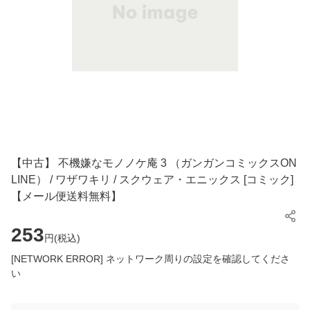
【中古】 不機嫌なモノノケ庵 3 （ガンガンコミックスON
LINE） / ワザワキリ / スクウェア・エニックス [コミック]
【メール便送料無料】
253
円(
税込
)
[NETWORK ERROR] ネットワーク周りの設定を確認してくださ
い