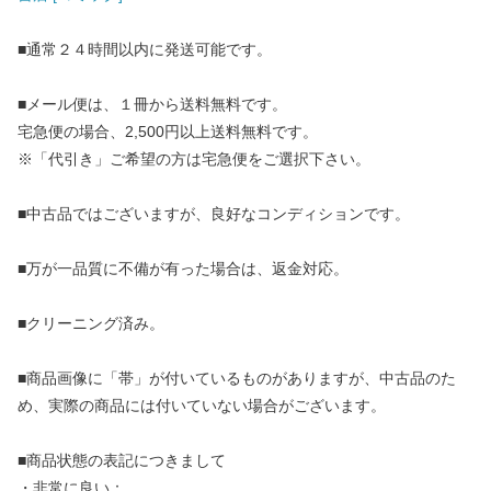
■通常２４時間以内に発送可能です。
■メール便は、１冊から送料無料です。
宅急便の場合、2,500円以上送料無料です。
※「代引き」ご希望の方は宅急便をご選択下さい。
■中古品ではございますが、良好なコンディションです。
■万が一品質に不備が有った場合は、返金対応。
■クリーニング済み。
■商品画像に「帯」が付いているものがありますが、中古品のた
め、実際の商品には付いていない場合がございます。
■商品状態の表記につきまして
・非常に良い：