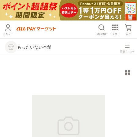
メニュー
詳細検索
カテゴリ
かご
もったいない本舗
店舗メニュー