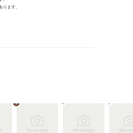
あります。
3
4
5