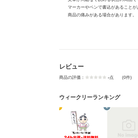
マーカーやペンで書込があることが
商品の痛みがある場合があります。
レビュー
商品の評価：
-
点
(0件)
ウィークリーランキング
1
2