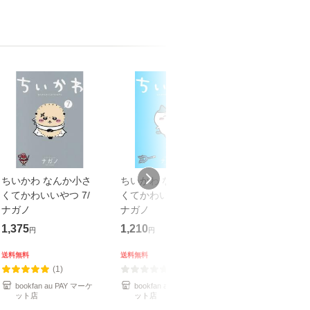
ちいかわ なんか小さ
ちいかわ なんか小さ
ちいかわ なん
くてかわいいやつ 7/
くてかわいいやつ 2/
くてかわいいやつ
ナガノ
ナガノ
ナガノ
1,375
1,210
1,210
円
円
円
送料無料
送料無料
送料無料
(1)
(0)
(1)
bookfan au PAY マーケ
bookfan au PAY マーケ
bookfan au PA
ット店
ット店
ット店