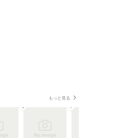
もっと見る
6
7
8