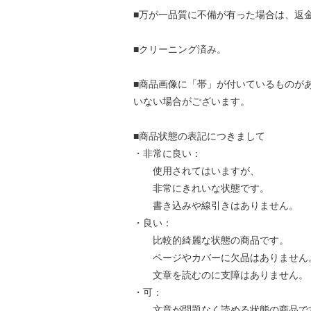
■万が一品質に不備が有った場合は、返
■クリーニング済み。
■商品画像に「帯」が付いているものが
いない場合がございます。
■商品状態の表記につきまして
・非常に良い：
使用されてはいますが、
非常にきれいな状態です。
書き込みや線引きはありません。
・良い：
比較的綺麗な状態の商品です。
ページやカバーに欠品はありません
文章を読むのに支障はありません。
・可：
文章が問題なく読める状態の商品で