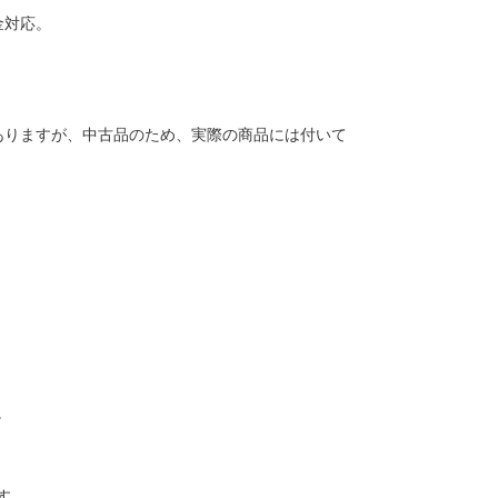
金対応。
ありますが、中古品のため、実際の商品には付いて
。
す。