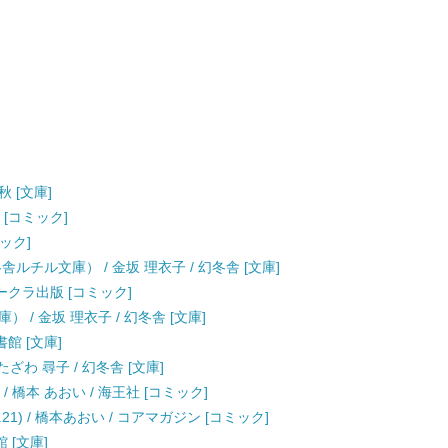
秋 [文庫]
 [コミック]
ミック]
ルチル文庫） / 金坂 理衣子 / 幻冬舎 [文庫]
オークラ出版 [コミック]
/ 金坂 理衣子 / 幻冬舎 [文庫]
書館 [文庫]
ざわ 尋子 / 幻冬舎 [文庫]
/ 橋本 あおい / 海王社 [コミック]
 no.21) / 橋本あおい / コアマガジン [コミック]
 [文庫]