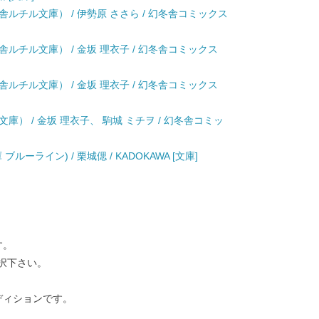
ルチル文庫） / 伊勢原 ささら / 幻冬舎コミックス
ルチル文庫） / 金坂 理衣子 / 幻冬舎コミックス
ルチル文庫） / 金坂 理衣子 / 幻冬舎コミックス
） / 金坂 理衣子、 駒城 ミチヲ / 幻冬舎コミッ
ーライン) / 栗城偲 / KADOKAWA [文庫]
す。
択下さい。
ディションです。