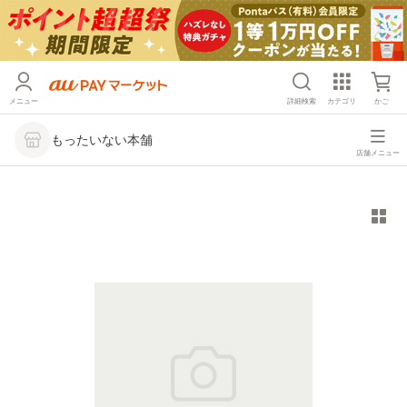
メニュー
詳細検索
カテゴリ
かご
もったいない本舗
店舗メニュー