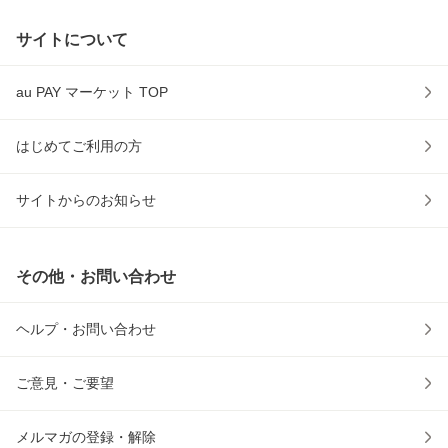
サイトについて
au PAY マーケット TOP
はじめてご利用の方
サイトからのお知らせ
その他・お問い合わせ
ヘルプ・お問い合わせ
ご意見・ご要望
メルマガの登録・解除