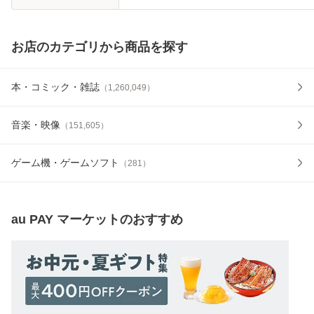
お店のカテゴリから商品を探す
本・コミック・雑誌
（
1,260,049
）
音楽・映像
（
151,605
）
ゲーム機・ゲームソフト
（
281
）
au PAY マーケット
のおすすめ