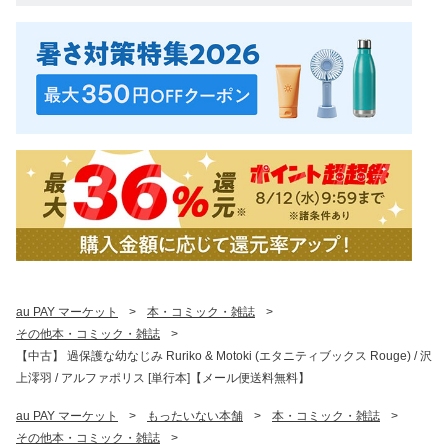
au PAY マーケット
>
本・コミック・雑誌
>
その他本・コミック・雑誌
>
【中古】 過保護な幼なじみ Ruriko & Motoki (エタニティブックス Rouge) / 沢
上澪羽 / アルファポリス [単行本]【メール便送料無料】
au PAY マーケット
>
もったいない本舗
>
本・コミック・雑誌
>
その他本・コミック・雑誌
>