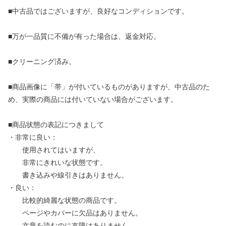
■中古品ではございますが、良好なコンディションです。
■万が一品質に不備が有った場合は、返金対応。
■クリーニング済み。
■商品画像に「帯」が付いているものがありますが、中古品のた
め、実際の商品には付いていない場合がございます。
■商品状態の表記につきまして
・非常に良い：
使用されてはいますが、
非常にきれいな状態です。
書き込みや線引きはありません。
・良い：
比較的綺麗な状態の商品です。
ページやカバーに欠品はありません。
文章を読むのに支障はありません。