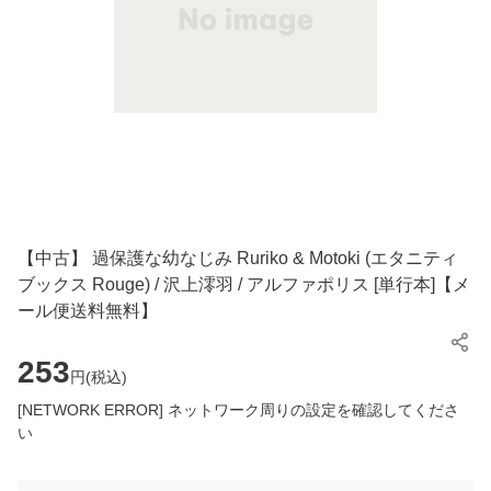
【中古】 過保護な幼なじみ Ruriko & Motoki (エタニティ
ブックス Rouge) / 沢上澪羽 / アルファポリス [単行本]【メ
ール便送料無料】
253
円(
税込
)
[NETWORK ERROR] ネットワーク周りの設定を確認してくださ
い