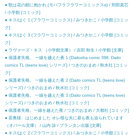
● 獣は花の鎖に抱かれ (モバフラフラワーコミックスα) / 刑部真芯
/ 小学館 [コミック]
● キス/はぐ 1 (フラワーコミックス) / みつきかこ / 小学館 [コミッ
ク]
● キス/はぐ 3 (フラワーコミックス) / みつきかこ / 小学館 [コミッ
ク]
● ラヴァーズ・キス （小学館文庫） / 吉田 秋生 / 小学館 [文庫]
● 保護者失格。 一線を越えた夜 1 (Daitosha comic 398. Daito
comics TL (teens love) シリーズ) / つきのおまめ / 秋水社 [コミッ
ク]
● 保護者失格。 一線を越えた夜 2 (Daito comics TL (teens love)
シリーズ) / つきのおまめ / 秋水社 [コミック]
● 保護者失格。 一線を越えた夜 3 (Daito comics TL (teens love)
シリーズ) / つきのおまめ / 秋水社 [コミック]
● 保護者失格。一線を越えた夜 / つきのおまめ / 大都社 [コミック]
● 若奥様、はじめました オレ様な夫に昼も夜も迫られています
（オパール文庫） / 山内 詠 / プランタン出版 [文庫]
● キス/はぐ 2 (フラワーコミックス) / みつきかこ / 小学館 [コミッ