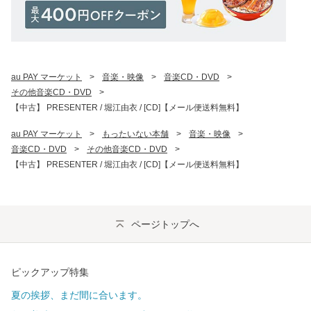
au PAY マーケット
>
音楽・映像
>
音楽CD・DVD
>
その他音楽CD・DVD
>
【中古】 PRESENTER / 堀江由衣 / [CD]【メール便送料無料】
au PAY マーケット
>
もったいない本舗
>
音楽・映像
>
音楽CD・DVD
>
その他音楽CD・DVD
>
【中古】 PRESENTER / 堀江由衣 / [CD]【メール便送料無料】
ページトップへ
ピックアップ特集
夏の挨拶、まだ間に合います。