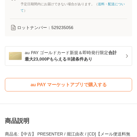
予定日期間内にお届けできない場合があります。（
送料・配送につい
て
）
ロットナンバー：
529235056
au PAY ゴールドカード新規＆即時発行限定
合計
最大23,000Pもらえる※諸条件あり
au PAY マーケットアプリで購入する
商品説明
商品名:【中古】 PRESENTER / 堀江由衣 / [CD]【メール便送料無