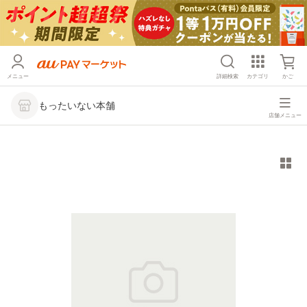
メニュー
詳細検索
カテゴリ
かご
もったいない本舗
店舗メニュー