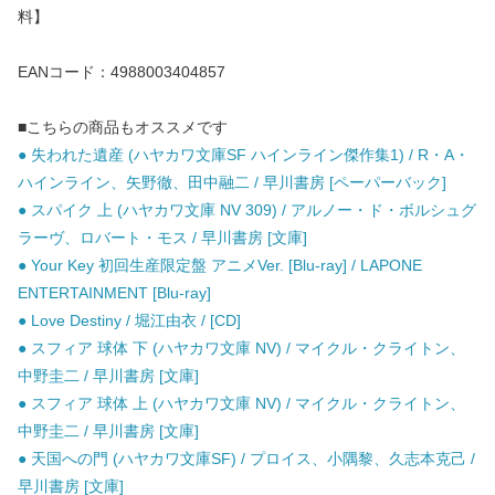
料】
EANコード：4988003404857
■こちらの商品もオススメです
● 失われた遺産 (ハヤカワ文庫SF ハインライン傑作集1) / R・A・
ハインライン、矢野徹、田中融二 / 早川書房 [ペーパーバック]
● スパイク 上 (ハヤカワ文庫 NV 309) / アルノー・ド・ボルシュグ
ラーヴ、ロバート・モス / 早川書房 [文庫]
● Your Key 初回生産限定盤 アニメVer. [Blu-ray] / LAPONE
ENTERTAINMENT [Blu-ray]
● Love Destiny / 堀江由衣 / [CD]
● スフィア 球体 下 (ハヤカワ文庫 NV) / マイクル・クライトン、
中野圭二 / 早川書房 [文庫]
● スフィア 球体 上 (ハヤカワ文庫 NV) / マイクル・クライトン、
中野圭二 / 早川書房 [文庫]
● 天国への門 (ハヤカワ文庫SF) / プロイス、小隅黎、久志本克己 /
早川書房 [文庫]