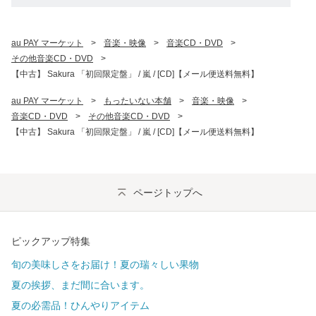
au PAY マーケット
>
音楽・映像
>
音楽CD・DVD
>
その他音楽CD・DVD
>
【中古】 Sakura 「初回限定盤」 / 嵐 / [CD]【メール便送料無料】
au PAY マーケット
>
もったいない本舗
>
音楽・映像
>
音楽CD・DVD
>
その他音楽CD・DVD
>
【中古】 Sakura 「初回限定盤」 / 嵐 / [CD]【メール便送料無料】
ページトップへ
ピックアップ特集
旬の美味しさをお届け！夏の瑞々しい果物
夏の挨拶、まだ間に合います。
夏の必需品！ひんやりアイテム