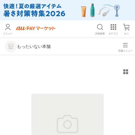
メニュー
詳細検索
カテゴリ
かご
もったいない本舗
店舗メニュー