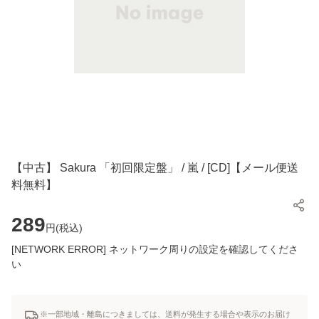
【中古】 Sakura 「初回限定盤」 / 嵐 / [CD]【メール便送
料無料】
289
円(
税込
)
[NETWORK ERROR] ネットワーク周りの設定を確認してくださ
い
※一部地域・離島につきましては、送料が発生する場合や表示のお届け