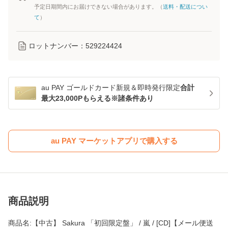
予定日期間内にお届けできない場合があります。（
送料・配送につい
て
）
ロットナンバー：
529224424
au PAY ゴールドカード新規＆即時発行限定
合計
最大23,000Pもらえる※諸条件あり
au PAY マーケットアプリで購入する
商品説明
商品名:【中古】 Sakura 「初回限定盤」 / 嵐 / [CD]【メール便送