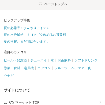
ページトップへ
ピックアップ特集
夏の必需品！ひんやりアイテム
夏の水分補給に！ゴクゴク飲めるお茶飲料
夏の挨拶、まだ間に合います。
注目のカテゴリ
ビール・発泡酒
チューハイ
水
お茶飲料
ソフトドリンク
惣菜・食材
扇風機
エアコン
フルーツ
ヘアケア
肉
ウナギ
サイトについて
au PAY マーケット TOP