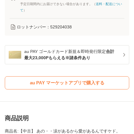
予定日期間内にお届けできない場合があります。（
送料・配送につい
て
）
ロットナンバー：
529204038
au PAY ゴールドカード新規＆即時発行限定
合計
最大23,000Pもらえる※諸条件あり
au PAY マーケットアプリで購入する
商品説明
商品名:【中古】 あの・・涙があるから愛があるんですケド。