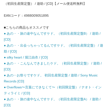
（初回生産限定盤） / 遊助 / [CD]【メール便送料無料】
EANコード：4988009051895
■こちらの商品もオススメです
● あの・・旅の途中なんですケド。（初回生産限定盤B） / 遊助 /
[CD]
● あの・・出会っちゃってるんですケド。（初回生産限定盤） / 遊
助 / [CD]
● silky heart / 堀江由衣 / [CD]
● あの・・こんなんできましたケド。（初回生産限定盤） / 遊助 /
[CD]
● あの･･お祭りですケド。 初回生産限定盤 / 遊助 / Sony Music
Records [CD]
● Overflows〜言葉にできなくて〜（初回限定盤） / ナオト・イン
ティライミ / [CD]
● あの・・旅の途中なんですケド。（初回生産限定盤A） / 遊助 /
[CD]