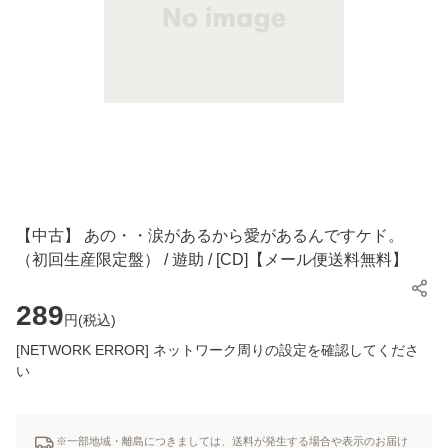
【中古】 あの・・涙があるから愛があるんですケド。
（初回生産限定盤） / 遊助 / [CD]【メール便送料無料】
289
円(
税込
)
[NETWORK ERROR] ネットワーク周りの設定を確認してくださ
い
※一部地域・離島につきましては、送料が発生する場合や表示のお届け