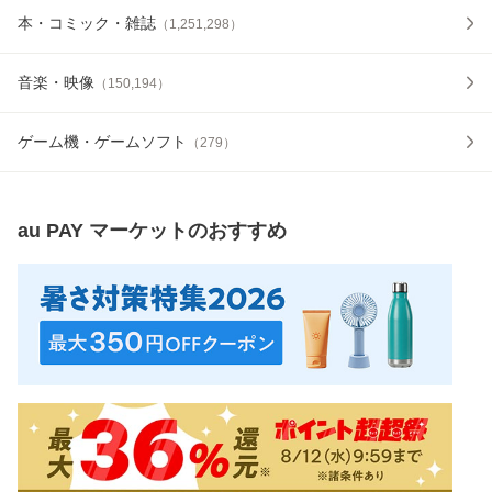
本・コミック・雑誌
（
1,251,298
）
音楽・映像
（
150,194
）
ゲーム機・ゲームソフト
（
279
）
au PAY マーケット
のおすすめ