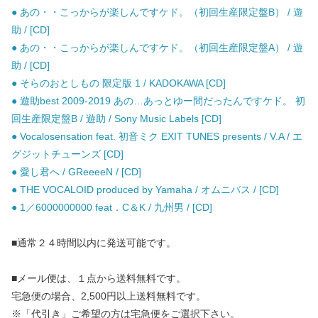
● あの・・こっからが楽しんですケド。（初回生産限定盤B） / 遊
助 / [CD]
● あの・・こっからが楽しんですケド。（初回生産限定盤A） / 遊
助 / [CD]
● そらのおとしもの 限定版 1 / KADOKAWA [CD]
● 遊助best 2009-2019 あの…あっとゆー間だったんですケド。 初
回生産限定盤B / 遊助 / Sony Music Labels [CD]
● Vocalosensation feat. 初音ミク EXIT TUNES presents / V.A / エ
グジットチューンズ [CD]
● 愛し君へ / GReeeeN / [CD]
● THE VOCALOID produced by Yamaha / オムニバス / [CD]
● 1／6000000000 feat．C＆K / 九州男 / [CD]
■通常２４時間以内に発送可能です。
■メール便は、１点から送料無料です。
宅急便の場合、2,500円以上送料無料です。
※「代引き」ご希望の方は宅急便をご選択下さい。