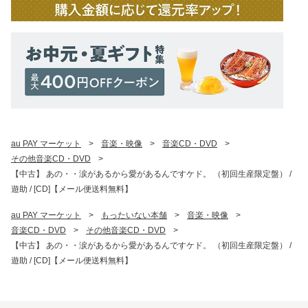
au PAY マーケット
>
音楽・映像
>
音楽CD・DVD
>
その他音楽CD・DVD
>
【中古】 あの・・涙があるから愛があるんですケド。 （初回生産限定盤） /
遊助 / [CD]【メール便送料無料】
au PAY マーケット
>
もったいない本舗
>
音楽・映像
>
音楽CD・DVD
>
その他音楽CD・DVD
>
【中古】 あの・・涙があるから愛があるんですケド。 （初回生産限定盤） /
遊助 / [CD]【メール便送料無料】