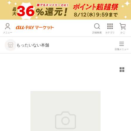
メニュー
詳細検索
カテゴリ
かご
もったいない本舗
店舗メニュー