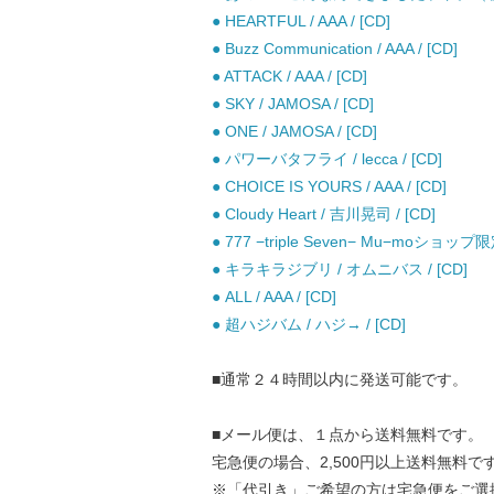
● HEARTFUL / AAA / [CD]
● Buzz Communication / AAA / [CD]
● ATTACK / AAA / [CD]
● SKY / JAMOSA / [CD]
● ONE / JAMOSA / [CD]
● パワーバタフライ / lecca / [CD]
● CHOICE IS YOURS / AAA / [CD]
● Cloudy Heart / 吉川晃司 / [CD]
● 777 −triple Seven− Mu−moショップ限定
● キラキラジブリ / オムニバス / [CD]
● ALL / AAA / [CD]
● 超ハジバム / ハジ→ / [CD]
■通常２４時間以内に発送可能です。
■メール便は、１点から送料無料です。
宅急便の場合、2,500円以上送料無料で
※「代引き」ご希望の方は宅急便をご選