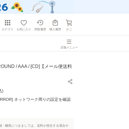
カテゴリ
お気に入り
閲覧履歴
購入履歴
かご
店舗メニュー
UND / AAA / [CD]【メール便送料
込
)
K ERROR] ネットワーク周りの設定を確認
域・離島につきましては、送料が発生する場合や