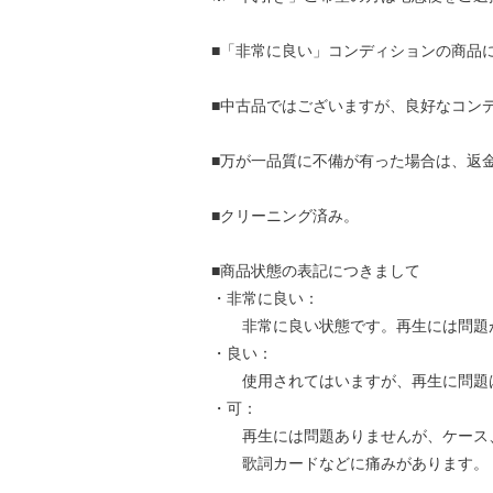
■「非常に良い」コンディションの商品
■中古品ではございますが、良好なコン
■万が一品質に不備が有った場合は、返
■クリーニング済み。
■商品状態の表記につきまして
・非常に良い：
非常に良い状態です。再生には問題
・良い：
使用されてはいますが、再生に問題
・可：
再生には問題ありませんが、ケース
歌詞カードなどに痛みがあります。