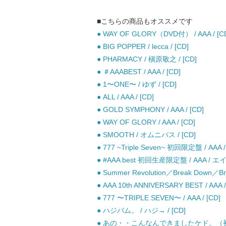
■こちらの商品もオススメです
● WAY OF GLORY（DVD付） / AAA / [C
● BIG POPPER / lecca / [CD]
● PHARMACY / 槇原敬之 / [CD]
● ＃AAABEST / AAA / [CD]
● 1〜ONE〜 / ゆず / [CD]
● ALL / AAA / [CD]
● GOLD SYMPHONY / AAA / [CD]
● WAY OF GLORY / AAA / [CD]
● SMOOTH / オムニバス / [CD]
● 777 ~Triple Seven~ 初回限定盤 / AAA / 
● #AAA best 初回生産限定盤 / AAA 
● Summer Revolution／Break Down／Br
● AAA 10th ANNIVERSARY BEST / AAA /
● 777 〜TRIPLE SEVEN〜 / AAA / [CD]
● ハジバム。 / ハジ→ / [CD]
● あの・・こんなんできましたケド。（初回生