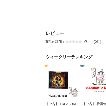
レビュー
商品の評価：
-
点
(0件)
ウィークリーランキング
1
2
【中古】 TREASURE
【中古】 看護