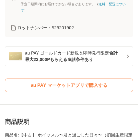
予定日期間内にお届けできない場合があります。（
送料・配送につい
て
）
ロットナンバー：
529201902
au PAY ゴールドカード新規＆即時発行限定
合計
最大23,000Pもらえる※諸条件あり
au PAY マーケットアプリで購入する
商品説明
商品名:【中古】 ホイッスル〜君と過ごした日々〜（初回生産限定