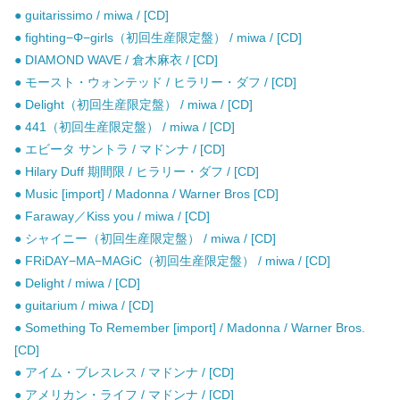
● guitarissimo / miwa / [CD]
● fighting−Φ−girls（初回生産限定盤） / miwa / [CD]
● DIAMOND WAVE / 倉木麻衣 / [CD]
● モースト・ウォンテッド / ヒラリー・ダフ / [CD]
● Delight（初回生産限定盤） / miwa / [CD]
● 441（初回生産限定盤） / miwa / [CD]
● エビータ サントラ / マドンナ / [CD]
● Hilary Duff 期間限 / ヒラリー・ダフ / [CD]
● Music [import] / Madonna / Warner Bros [CD]
● Faraway／Kiss you / miwa / [CD]
● シャイニー（初回生産限定盤） / miwa / [CD]
● FRiDAY−MA−MAGiC（初回生産限定盤） / miwa / [CD]
● Delight / miwa / [CD]
● guitarium / miwa / [CD]
● Something To Remember [import] / Madonna / Warner Bros.
[CD]
● アイム・ブレスレス / マドンナ / [CD]
● アメリカン・ライフ / マドンナ / [CD]