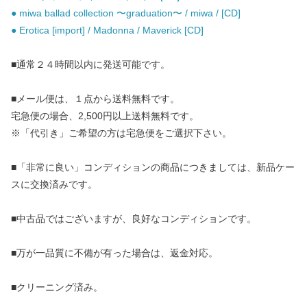
● miwa ballad collection 〜graduation〜 / miwa / [CD]
● Erotica [import] / Madonna / Maverick [CD]
■通常２４時間以内に発送可能です。
■メール便は、１点から送料無料です。
宅急便の場合、2,500円以上送料無料です。
※「代引き」ご希望の方は宅急便をご選択下さい。
■「非常に良い」コンディションの商品につきましては、新品ケー
スに交換済みです。
■中古品ではございますが、良好なコンディションです。
■万が一品質に不備が有った場合は、返金対応。
■クリーニング済み。