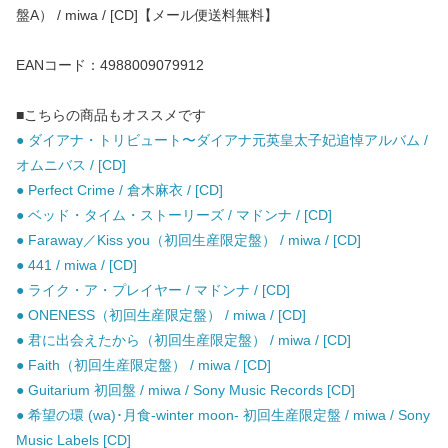
盤A） / miwa / [CD]【メール便送料無料】
EANコード：4988009079912
■こちらの商品もオススメです
● ダイアナ・トリビュート〜ダイアナ元英皇太子妃追悼アルバム /
オムニバス / [CD]
● Perfect Crime / 倉木麻衣 / [CD]
● ベッド・タイム・ストーリーズ / マドンナ / [CD]
● Faraway／Kiss you（初回生産限定盤） / miwa / [CD]
● 441 / miwa / [CD]
● ライク・ア・プレイヤー / マドンナ / [CD]
● ONENESS（初回生産限定盤） / miwa / [CD]
● 君に出会えたから（初回生産限定盤） / miwa / [CD]
● Faith（初回生産限定盤） / miwa / [CD]
● Guitarium 初回盤 / miwa / Sony Music Records [CD]
● 希望の環 (wa)･月食-winter moon- 初回生産限定盤 / miwa / Sony
Music Labels [CD]