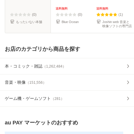
[CD]【メール便送
料無料】
送料無料
送料無料
(0)
(0)
(1)
もったいない本舗
Blue Ocean
Joshin web 音楽と
映像ソフトの専門店
お店のカテゴリから商品を探す
本・コミック・雑誌
（
1,262,484
）
音楽・映像
（
151,556
）
ゲーム機・ゲームソフト
（
281
）
au PAY マーケット
のおすすめ