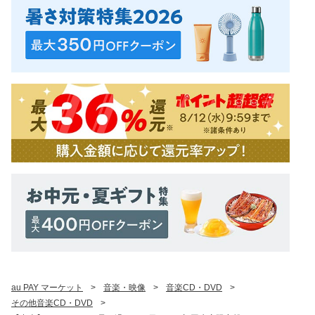
au PAY マーケット
>
音楽・映像
>
音楽CD・DVD
>
その他音楽CD・DVD
>