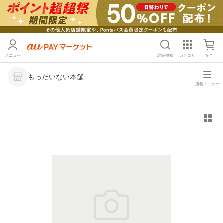
メニュー
詳細検索
カテゴリ
かご
もったいない本舗
店舗メニュー