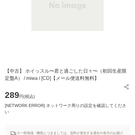
【中古】 ホイッスル〜君と過ごした日々〜（初回生産限
定盤A） / miwa / [CD]【メール便送料無料】
289
円(
税込
)
[NETWORK ERROR] ネットワーク周りの設定を確認してくださ
い
※一部地域・離島につきましては、送料が発生する場合や表示のお届け