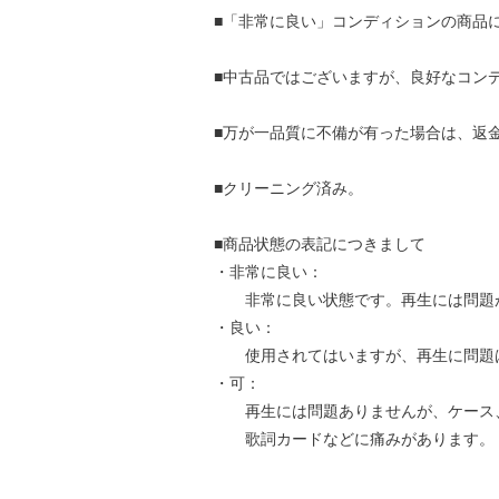
■「非常に良い」コンディションの商品
■中古品ではございますが、良好なコン
■万が一品質に不備が有った場合は、返
■クリーニング済み。
■商品状態の表記につきまして
・非常に良い：
非常に良い状態です。再生には問題
・良い：
使用されてはいますが、再生に問題
・可：
再生には問題ありませんが、ケース
歌詞カードなどに痛みがあります。