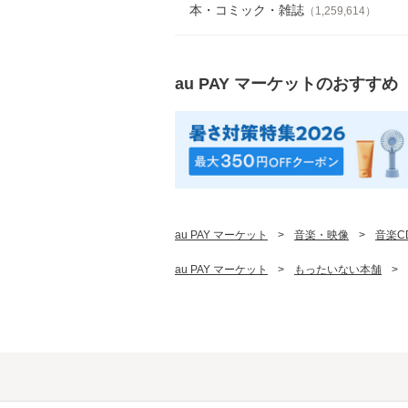
本・コミック・雑誌
（
1,259,614
）
au PAY マーケット
のおすすめ
au PAY マーケット
>
音楽・映像
>
音楽C
au PAY マーケット
>
もったいない本舗
>