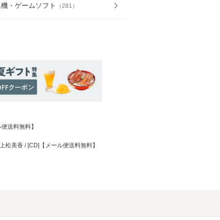
ム機・ゲームソフト
（
281
）
メール便送料無料】
/ 上松美香 / [CD]【メール便送料無料】