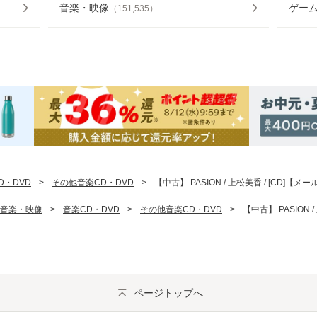
音楽・映像
ゲー
（
151,535
）
D・DVD
>
その他音楽CD・DVD
>
【中古】 PASION / 上松美香 / [CD]【
音楽・映像
>
音楽CD・DVD
>
その他音楽CD・DVD
>
【中古】 PASION 
ページトップへ