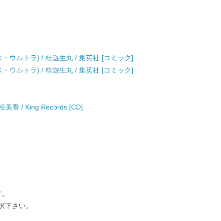
・ウルトラ) / 桂遊生丸 / 集英社 [コミック]
・ウルトラ) / 桂遊生丸 / 集英社 [コミック]
 / King Records [CD]
す。
択下さい。