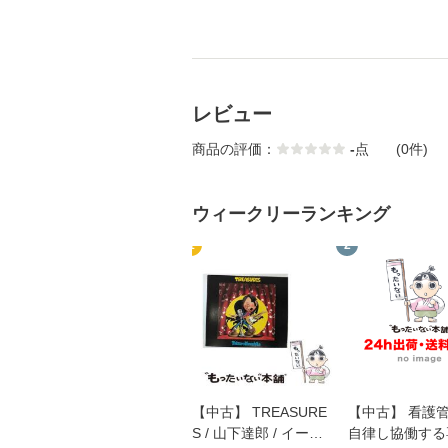
レビュー
商品の評価：
-
点
(0件)
ウィークリーランキング
1
2
【中古】 TREASURE
【中古】 看護
S / 山下達郎 / イース
自律し協働する