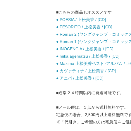
■こちらの商品もオススメです
● POESIA / 上松美香 / [CD]
● TESORITO / 上松美香 / [CD]
● Roman 2 (ヤングジャンプ・コミックス
● Roman 1 (ヤングジャンプ・コミックス
● INOCENCIA / 上松美香 / [CD]
● mika agematsu / 上松美香 / [CD]
● Maxima 上松美香ベスト･アルバム / 上松美香
● カヴァティナ / 上松美香 / [CD]
● アニパ / 上松美香 / [CD]
■通常２４時間以内に発送可能です。
■メール便は、１点から送料無料です。
宅急便の場合、2,500円以上送料無料で
※「代引き」ご希望の方は宅急便をご選