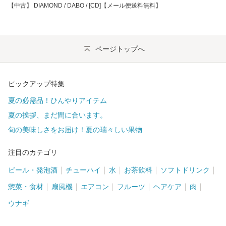
【中古】 DIAMOND / DABO / [CD]【メール便送料無料】
ページトップへ
ピックアップ特集
夏の必需品！ひんやりアイテム
夏の挨拶、まだ間に合います。
旬の美味しさをお届け！夏の瑞々しい果物
注目のカテゴリ
ビール・発泡酒
チューハイ
水
お茶飲料
ソフトドリンク
惣菜・食材
扇風機
エアコン
フルーツ
ヘアケア
肉
ウナギ