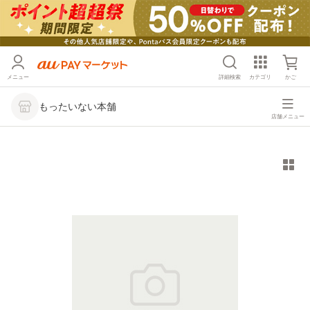
メニュー
詳細検索
カテゴリ
かご
もったいない本舗
店舗メニュー