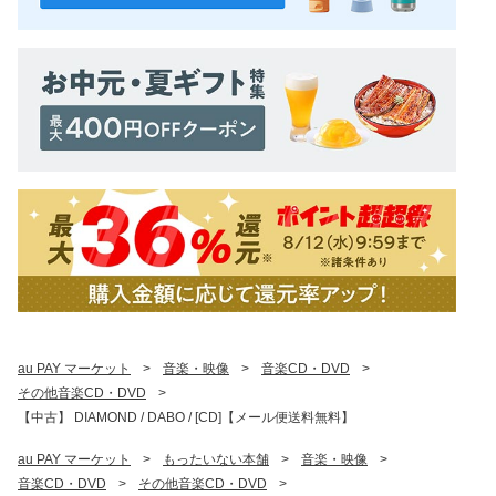
au PAY マーケット
>
音楽・映像
>
音楽CD・DVD
>
その他音楽CD・DVD
>
【中古】 DIAMOND / DABO / [CD]【メール便送料無料】
au PAY マーケット
>
もったいない本舗
>
音楽・映像
>
音楽CD・DVD
>
その他音楽CD・DVD
>