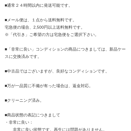
■通常２４時間以内に発送可能です。
■メール便は、１点から送料無料です。
宅急便の場合、2,500円以上送料無料です。
※「代引き」ご希望の方は宅急便をご選択下さい。
■「非常に良い」コンディションの商品につきましては、新品ケー
スに交換済みです。
■中古品ではございますが、良好なコンディションです。
■万が一品質に不備が有った場合は、返金対応。
■クリーニング済み。
■商品状態の表記につきまして
・非常に良い：
非常に良い状態です。再生には問題がありません。