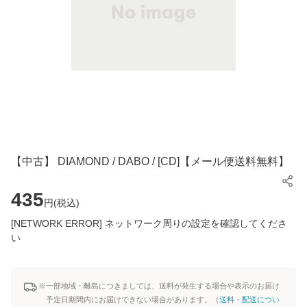
【中古】 DIAMOND / DABO / [CD]【メール便送料無料】
435
円(
税込
)
[NETWORK ERROR] ネットワーク周りの設定を確認してくださ
い
※一部地域・離島につきましては、送料が発生する場合や表示のお届け
予定日期間内にお届けできない場合があります。（
送料・配送につい