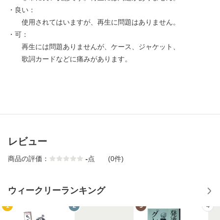
・良い：
使用されてはいますが、再生に問題はありません。
・可：
再生には問題ありませんが、ケース、ジャケット、
歌詞カードなどに痛みがあります。
レビュー
商品の評価：
-
点
(0件)
ウィークリーランキング
1
2
3
4