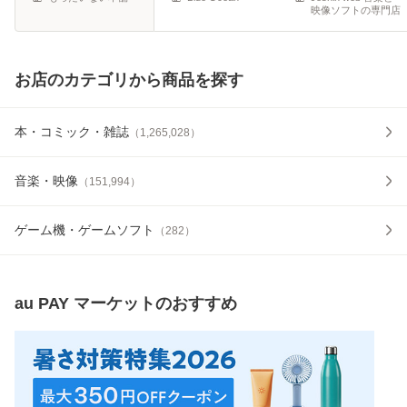
映像ソフトの専門店
お店のカテゴリから商品を探す
本・コミック・雑誌
（
1,265,028
）
音楽・映像
（
151,994
）
ゲーム機・ゲームソフト
（
282
）
au PAY マーケット
のおすすめ