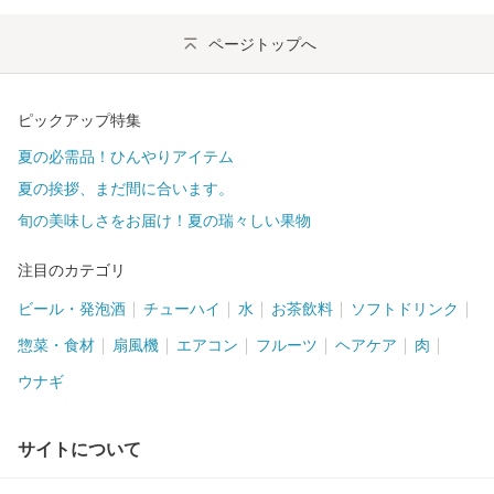
ページトップへ
ピックアップ特集
夏の必需品！ひんやりアイテム
夏の挨拶、まだ間に合います。
旬の美味しさをお届け！夏の瑞々しい果物
注目のカテゴリ
ビール・発泡酒
チューハイ
水
お茶飲料
ソフトドリンク
惣菜・食材
扇風機
エアコン
フルーツ
ヘアケア
肉
ウナギ
サイトについて