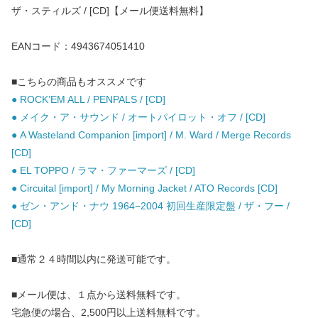
ザ・スティルズ / [CD]【メール便送料無料】
EANコード：4943674051410
■こちらの商品もオススメです
● ROCK’EM ALL / PENPALS / [CD]
● メイク・ア・サウンド / オートパイロット・オフ / [CD]
● A Wasteland Companion [import] / M. Ward / Merge Records
[CD]
● EL TOPPO / ラマ・ファーマーズ / [CD]
● Circuital [import] / My Morning Jacket / ATO Records [CD]
● ゼン・アンド・ナウ 1964−2004 初回生産限定盤 / ザ・フー /
[CD]
■通常２４時間以内に発送可能です。
■メール便は、１点から送料無料です。
宅急便の場合、2,500円以上送料無料です。