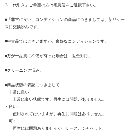
※「代引き」ご希望の方は宅急便をご選択下さい。
■「非常に良い」コンディションの商品につきましては、新品ケー
スに交換済みです。
■中古品ではございますが、良好なコンディションです。
■万が一品質に不備が有った場合は、返金対応。
■クリーニング済み。
■商品状態の表記につきまして
・非常に良い：
非常に良い状態です。再生には問題がありません。
・良い：
使用されてはいますが、再生に問題はありません。
・可：
再生には問題ありませんが、ケース、ジャケット、