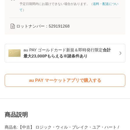
予定日期間内にお届けできない場合があります。（
送料・配送につい
て
）
ロットナンバー：
529191268
au PAY ゴールドカード新規＆即時発行限定
合計
最大23,000Pもらえる※諸条件あり
au PAY マーケットアプリで購入する
商品説明
商品名:【中古】 ロジック・ウィル・ブレイク・ユア・ハート /