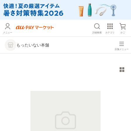
メニュー
詳細検索
カテゴリ
かご
もったいない本舗
店舗メニュー