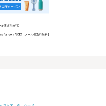
D]【メール便送料無料】
rms / angela / [CD]【メール便送料無料】
ム
ヘアケア
肉
ウナギ