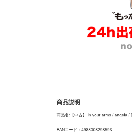
商品説明
商品名:【中古】 in your arms / ange
EANコード：4988003298593