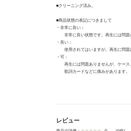
■クリーニング済み。
■商品状態の表記につきまして
・非常に良い：
非常に良い状態です。再生には問題
・良い：
使用されてはいますが、再生に問題
・可：
再生には問題ありませんが、ケース
歌詞カードなどに痛みがあります。
レビュー
商品の評価：
-
点
(0件)