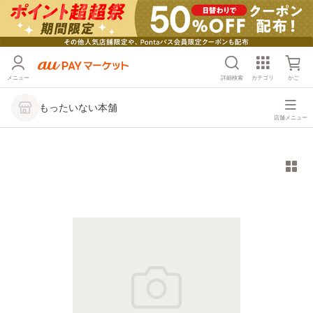
メニュー
詳細検索
カテゴリ
かご
もったいない本舗
店舗メニュー