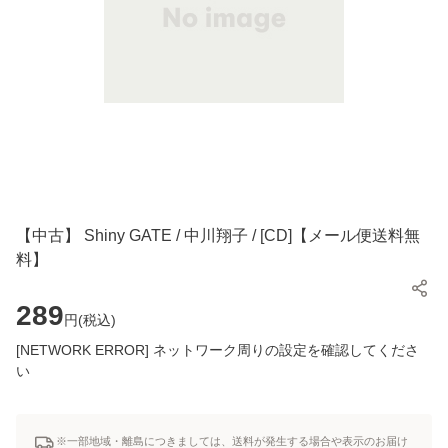
【中古】 Shiny GATE / 中川翔子 / [CD]【メール便送料無
料】
289
円(
税込
)
[NETWORK ERROR] ネットワーク周りの設定を確認してくださ
い
※一部地域・離島につきましては、送料が発生する場合や表示のお届け