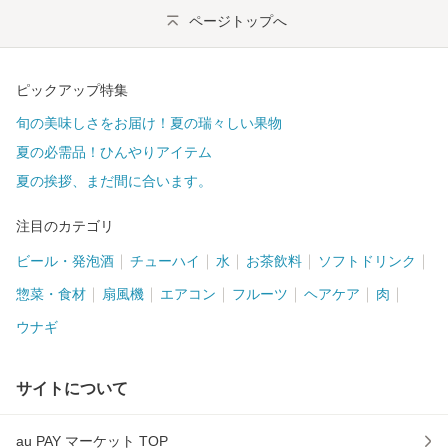
ページトップへ
ピックアップ特集
旬の美味しさをお届け！夏の瑞々しい果物
夏の必需品！ひんやりアイテム
夏の挨拶、まだ間に合います。
注目のカテゴリ
ビール・発泡酒
チューハイ
水
お茶飲料
ソフトドリンク
惣菜・食材
扇風機
エアコン
フルーツ
ヘアケア
肉
ウナギ
サイトについて
au PAY マーケット TOP