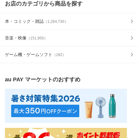
お店のカテゴリから商品を探す
本・コミック・雑誌
（
1,264,730
）
音楽・映像
（
151,950
）
ゲーム機・ゲームソフト
（
282
）
au PAY マーケット
のおすすめ