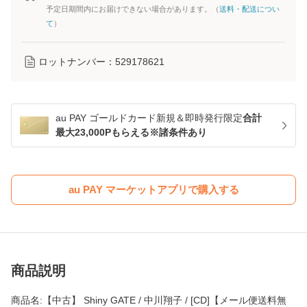
予定日期間内にお届けできない場合があります。（
送料・配送につい
て
）
ロットナンバー：
529178621
au PAY ゴールドカード新規＆即時発行限定
合計
最大23,000Pもらえる※諸条件あり
au PAY マーケットアプリで購入する
商品説明
商品名:【中古】 Shiny GATE / 中川翔子 / [CD]【メール便送料無