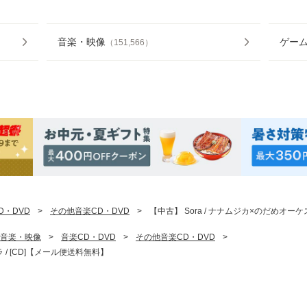
音楽・映像
ゲー
（
151,566
）
D・DVD
>
その他音楽CD・DVD
>
【中古】 Sora / ナナムジカ×のだめオーケ
音楽・映像
>
音楽CD・DVD
>
その他音楽CD・DVD
>
 / [CD]【メール便送料無料】