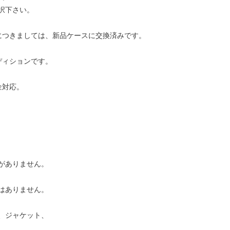
択下さい。
につきましては、新品ケースに交換済みです。
ディションです。
金対応。
がありません。
はありません。
、ジャケット、