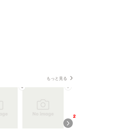
もっと見る
6
7
8