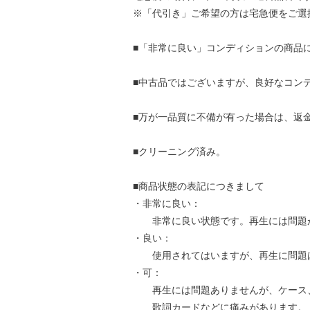
※「代引き」ご希望の方は宅急便をご選
■「非常に良い」コンディションの商品
■中古品ではございますが、良好なコン
■万が一品質に不備が有った場合は、返
■クリーニング済み。
■商品状態の表記につきまして
・非常に良い：
非常に良い状態です。再生には問題
・良い：
使用されてはいますが、再生に問題
・可：
再生には問題ありませんが、ケース
歌詞カードなどに痛みがあります。