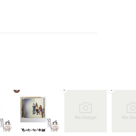
3
4
5