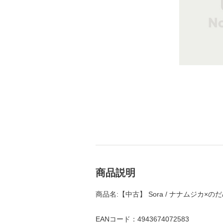
商品説明
商品名:【中古】 Sora / ナナムジカ×の
EANコード：4943674072583