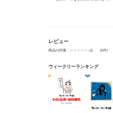
レビュー
商品の評価：
-
点
(0件)
ウィークリーランキング
1
2