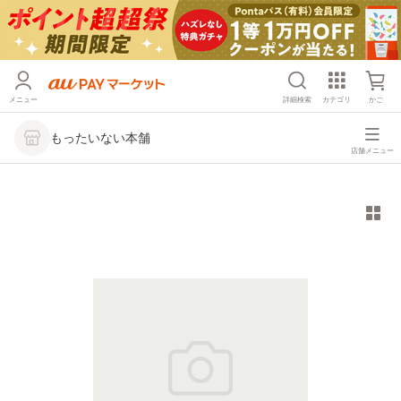
メニュー
詳細検索
カテゴリ
かご
もったいない本舗
店舗メニュー