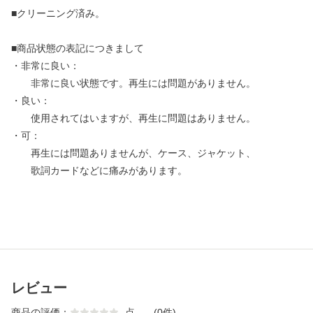
■クリーニング済み。
■商品状態の表記につきまして
・非常に良い：
非常に良い状態です。再生には問題がありません。
・良い：
使用されてはいますが、再生に問題はありません。
・可：
再生には問題ありませんが、ケース、ジャケット、
歌詞カードなどに痛みがあります。
レビュー
商品の評価：
-
点
(0件)