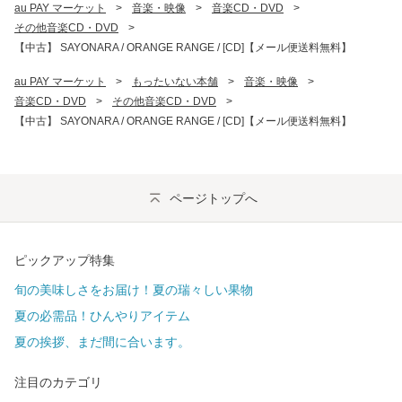
au PAY マーケット
>
音楽・映像
>
音楽CD・DVD
>
その他音楽CD・DVD
>
【中古】 SAYONARA / ORANGE RANGE / [CD]【メール便送料無料】
au PAY マーケット
>
もったいない本舗
>
音楽・映像
>
音楽CD・DVD
>
その他音楽CD・DVD
>
【中古】 SAYONARA / ORANGE RANGE / [CD]【メール便送料無料】
ページトップへ
ピックアップ特集
旬の美味しさをお届け！夏の瑞々しい果物
夏の必需品！ひんやりアイテム
夏の挨拶、まだ間に合います。
注目のカテゴリ