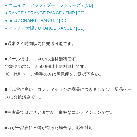
● ウェイク・アップ / ブー・ラドリーズ / [CD]
● RANGE / ORANGE RANGE / SMR [CD]
● orcd / ORANGE RANGE / [CD]
● イケナイ太陽 / ORANGE RANGE / [CD]
■通常２４時間以内に発送可能です。
■メール便は、１点から送料無料です。
宅急便の場合、2,500円以上送料無料です。
※「代引き」ご希望の方は宅急便をご選択下さい。
■「非常に良い」コンディションの商品につきましては、新品ケー
スに交換済みです。
■中古品ではございますが、良好なコンディションです。
■万が一品質に不備が有った場合は、返金対応。