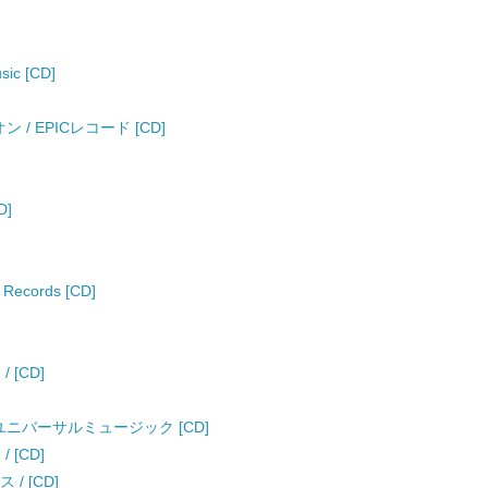
ic [CD]
/ EPICレコード [CD]
D]
Records [CD]
 / [CD]
恵 / ユニバーサルミュージック [CD]
 / [CD]
ス / [CD]