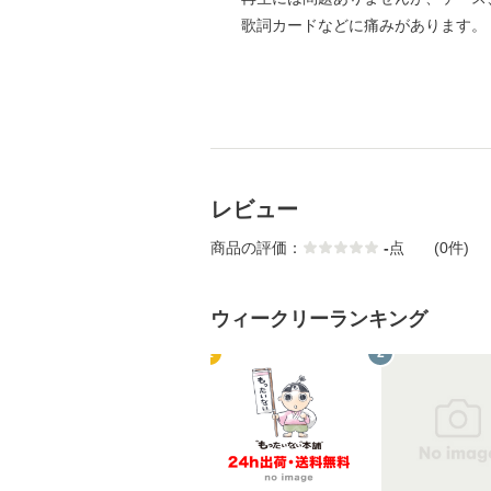
歌詞カードなどに痛みがあります。
レビュー
商品の評価：
-
点
(0件)
ウィークリーランキング
1
2