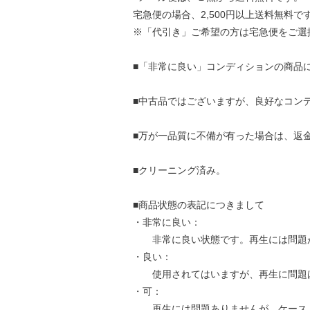
宅急便の場合、2,500円以上送料無料で
※「代引き」ご希望の方は宅急便をご選
■「非常に良い」コンディションの商品
■中古品ではございますが、良好なコン
■万が一品質に不備が有った場合は、返
■クリーニング済み。
■商品状態の表記につきまして
・非常に良い：
非常に良い状態です。再生には問題
・良い：
使用されてはいますが、再生に問題
・可：
再生には問題ありませんが、ケース