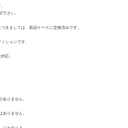
す。
択下さい。
につきましては、新品ケースに交換済みです。
ディションです。
金対応。
がありません。
はありません。
、ジャケット、