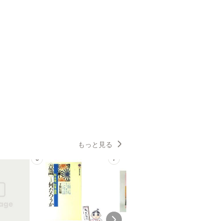
もっと見る
6
7
8