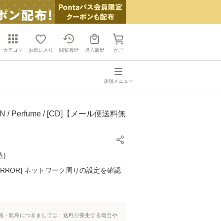
カテゴリ
お気に入り
閲覧履歴
購入履歴
かご
店舗メニュー
 / Perfume / [CD]【メール便送料無
込
)
K ERROR] ネットワーク周りの設定を確認
域・離島につきましては、送料が発生する場合や