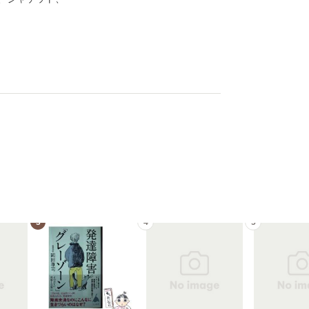
3
4
5