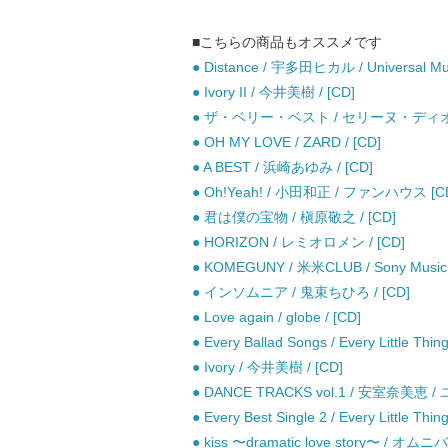
■こちらの商品もオススメです
● Distance / 宇多田ヒカル / Universal Mus
● Ivory II / 今井美樹 / [CD]
● ザ・ベリー・ベスト / セリーヌ・ディオン 
● OH MY LOVE / ZARD / [CD]
● A BEST / 浜崎あゆみ / [CD]
● Oh!Yeah! / 小田和正 / ファンハウス [C
● 君は僕の宝物 / 槇原敬之 / [CD]
● HORIZON / レミオロメン / [CD]
● KOMEGUNY / 米米CLUB / Sony Music 
● インソムニア / 鬼束ちひろ / [CD]
● Love again / globe / [CD]
● Every Ballad Songs / Every Little Thing
● Ivory / 今井美樹 / [CD]
● DANCE TRACKS vol.1 / 安室奈美
● Every Best Single 2 / Every Little Thing
● kiss 〜dramatic love story〜 / オムニバ