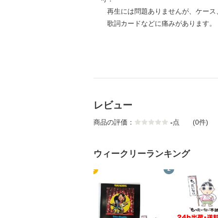
再生には問題ありませんが、ケース
歌詞カードなどに痛みがあります。
レビュー
商品の評価：
-
点
(0件)
ウィークリーランキング
1
2