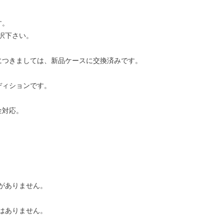
す。
択下さい。
につきましては、新品ケースに交換済みです。
ディションです。
金対応。
がありません。
はありません。