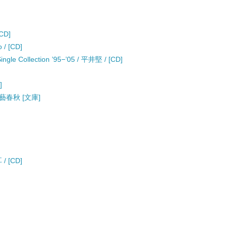
CD]
 [CD]
ingle Collection ’95−’05 / 平井堅 / [CD]
]
藝春秋 [文庫]
 [CD]