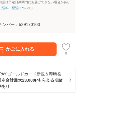
お届け予定日期間内にお届けできない場合があり
（
送料・配送について
）
ナンバー：
529170103
かごに入れる
0
u PAY ゴールドカード新規＆即時発
限定
合計最大23,000Pもらえる※諸
件あり