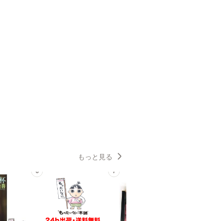
もっと見る
6
7
8