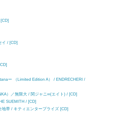
[CD]
/ [CD]
CD]
anaー （Limited Edition A） / ENDRECHERI /
）／無限大 / 関ジャニ∞(エイト) / [CD]
HE SUEMITH / [CD]
地帯 / キティエンタープライズ [CD]