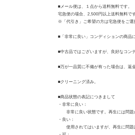
■メール便は、１点から送料無料です。
宅急便の場合、2,500円以上送料無料で
※「代引き」ご希望の方は宅急便をご選
■「非常に良い」コンディションの商品
■中古品ではございますが、良好なコン
■万が一品質に不備が有った場合は、返
■クリーニング済み。
■商品状態の表記につきまして
・非常に良い：
非常に良い状態です。再生には問題
・良い：
使用されてはいますが、再生に問題
・可：