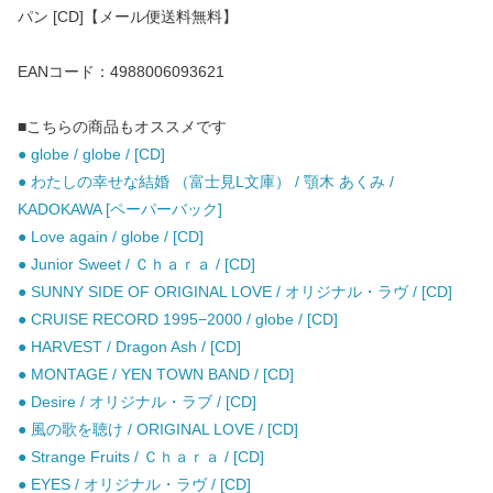
パン [CD]【メール便送料無料】
EANコード：4988006093621
■こちらの商品もオススメです
● globe / globe / [CD]
● わたしの幸せな結婚 （富士見L文庫） / 顎木 あくみ /
KADOKAWA [ペーパーバック]
● Love again / globe / [CD]
● Junior Sweet / Ｃｈａｒａ / [CD]
● SUNNY SIDE OF ORIGINAL LOVE / オリジナル・ラヴ / [CD]
● CRUISE RECORD 1995−2000 / globe / [CD]
● HARVEST / Dragon Ash / [CD]
● MONTAGE / YEN TOWN BAND / [CD]
● Desire / オリジナル・ラブ / [CD]
● 風の歌を聴け / ORIGINAL LOVE / [CD]
● Strange Fruits / Ｃｈａｒａ / [CD]
● EYES / オリジナル・ラヴ / [CD]