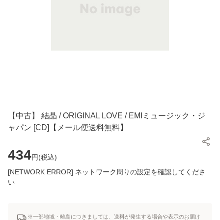
【中古】 結晶 / ORIGINAL LOVE / EMIミュージック・ジ
ャパン [CD]【メール便送料無料】
434
円(
税込
)
[NETWORK ERROR] ネットワーク周りの設定を確認してくださ
い
※一部地域・離島につきましては、送料が発生する場合や表示のお届け