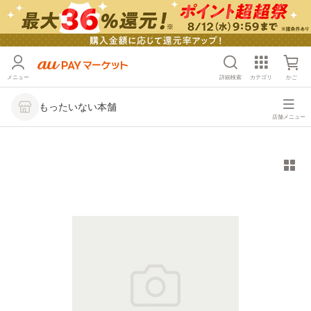
メニュー
詳細検索
カテゴリ
かご
もったいない本舗
店舗メニュー