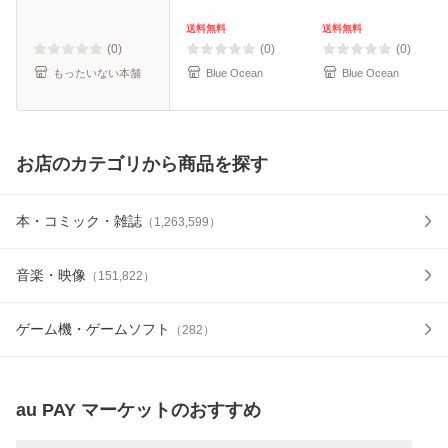
【メール便送料無
料】
送料無料
送料無料
(0)
(0)
(0)
もったいない本舗
Blue Ocean
Blue Ocean
お店のカテゴリから商品を探す
本・コミック・雑誌
（
1,263,599
）
音楽・映像
（
151,822
）
ゲーム機・ゲームソフト
（
282
）
au PAY マーケット
のおすすめ