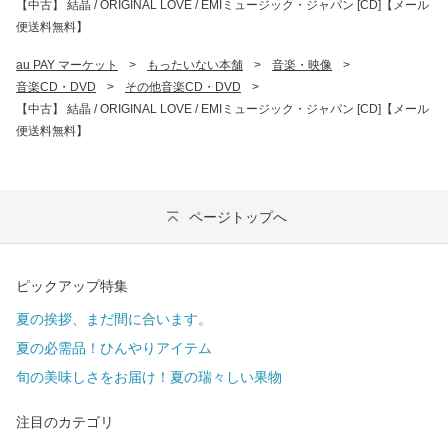
【中古】 結晶 / ORIGINAL LOVE / EMIミュージック・ジャパン [CD]【メール
便送料無料】
au PAY マーケット
>
もったいない本舗
>
音楽・映像
>
音楽CD・DVD
>
その他音楽CD・DVD
>
【中古】 結晶 / ORIGINAL LOVE / EMIミュージック・ジャパン [CD]【メール
便送料無料】
ページトップへ
ピックアップ特集
夏の挨拶、まだ間に合います。
夏の必需品！ひんやりアイテム
旬の美味しさをお届け！夏の瑞々しい果物
注目のカテゴリ