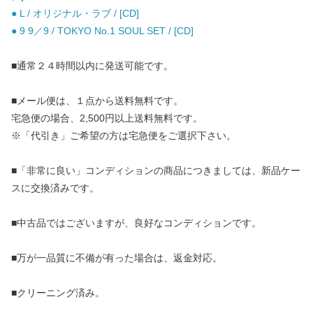
● L / オリジナル・ラブ / [CD]
● 9 9／9 / TOKYO No.1 SOUL SET / [CD]
■通常２４時間以内に発送可能です。
■メール便は、１点から送料無料です。
宅急便の場合、2,500円以上送料無料です。
※「代引き」ご希望の方は宅急便をご選択下さい。
■「非常に良い」コンディションの商品につきましては、新品ケー
スに交換済みです。
■中古品ではございますが、良好なコンディションです。
■万が一品質に不備が有った場合は、返金対応。
■クリーニング済み。