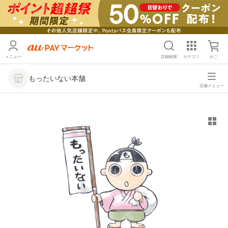
メニュー
詳細検索
カテゴリ
かご
もったいない本舗
店舗メニュー