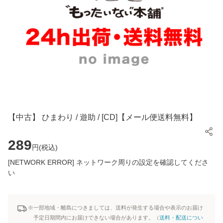
【中古】 ひまわり / 遊助 / [CD]【メール便送料無料】
289
円(
税込
)
[NETWORK ERROR] ネットワーク周りの設定を確認してくださ
い
※一部地域・離島につきましては、送料が発生する場合や表示のお届け
予定日期間内にお届けできない場合があります。（
送料・配送につい