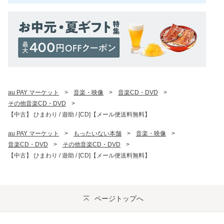
au PAY マーケット
>
音楽・映像
>
音楽CD・DVD
>
その他音楽CD・DVD
>
【中古】 ひまわり / 遊助 / [CD]【メール便送料無料】
au PAY マーケット
>
もったいない本舗
>
音楽・映像
>
音楽CD・DVD
>
その他音楽CD・DVD
>
【中古】 ひまわり / 遊助 / [CD]【メール便送料無料】
ページトップへ