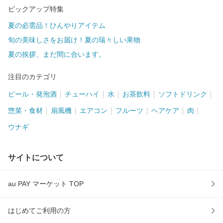
ピックアップ特集
夏の必需品！ひんやりアイテム
旬の美味しさをお届け！夏の瑞々しい果物
夏の挨拶、まだ間に合います。
注目のカテゴリ
ビール・発泡酒
チューハイ
水
お茶飲料
ソフトドリンク
惣菜・食材
扇風機
エアコン
フルーツ
ヘアケア
肉
ウナギ
サイトについて
au PAY マーケット TOP
はじめてご利用の方