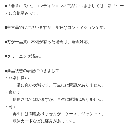
■「非常に良い」コンディションの商品につきましては、新品ケー
スに交換済みです。
■中古品ではございますが、良好なコンディションです。
■万が一品質に不備が有った場合は、返金対応。
■クリーニング済み。
■商品状態の表記につきまして
・非常に良い：
非常に良い状態です。再生には問題がありません。
・良い：
使用されてはいますが、再生に問題はありません。
・可：
再生には問題ありませんが、ケース、ジャケット、
歌詞カードなどに痛みがあります。