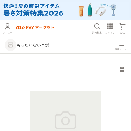
メニュー
詳細検索
カテゴリ
かご
もったいない本舗
店舗メニュー