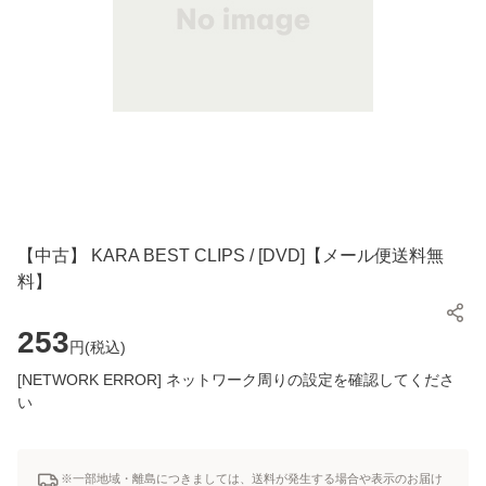
【中古】 KARA BEST CLIPS / [DVD]【メール便送料無
料】
253
円(
税込
)
[NETWORK ERROR] ネットワーク周りの設定を確認してくださ
い
※一部地域・離島につきましては、送料が発生する場合や表示のお届け