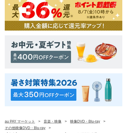
au PAY マーケット
>
音楽・映像
>
映像DVD・Blu-ray
>
その他映像DVD・Blu-ray
>