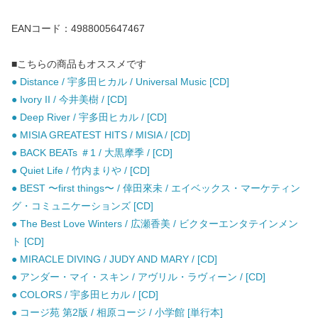
EANコード：4988005647467
■こちらの商品もオススメです
● Distance / 宇多田ヒカル / Universal Music [CD]
● Ivory II / 今井美樹 / [CD]
● Deep River / 宇多田ヒカル / [CD]
● MISIA GREATEST HITS / MISIA / [CD]
● BACK BEATs ＃1 / 大黒摩季 / [CD]
● Quiet Life / 竹内まりや / [CD]
● BEST 〜first things〜 / 倖田來未 / エイベックス・マーケティン
グ・コミュニケーションズ [CD]
● The Best Love Winters / 広瀬香美 / ビクターエンタテインメン
ト [CD]
● MIRACLE DIVING / JUDY AND MARY / [CD]
● アンダー・マイ・スキン / アヴリル・ラヴィーン / [CD]
● COLORS / 宇多田ヒカル / [CD]
● コージ苑 第2版 / 相原コージ / 小学館 [単行本]