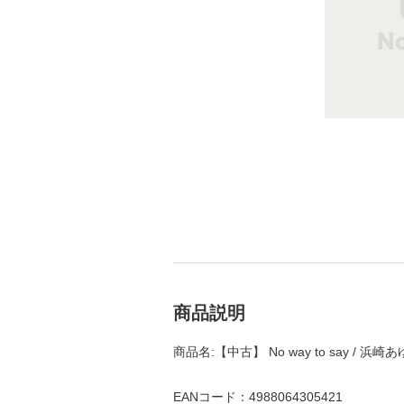
商品説明
商品名:【中古】 No way to say / 浜
EANコード：4988064305421