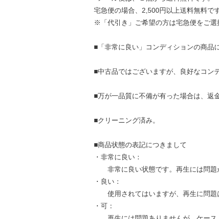
宅急便の場合、2,500円以上送料無料で
※「代引き」ご希望の方は宅急便をご選
■「非常に良い」コンディションの商品
■中古品ではございますが、良好なコン
■万が一品質に不備が有った場合は、返
■クリーニング済み。
■商品状態の表記につきまして
・非常に良い：
非常に良い状態です。再生には問題
・良い：
使用されてはいますが、再生に問題
・可：
再生には問題ありませんが、ケース