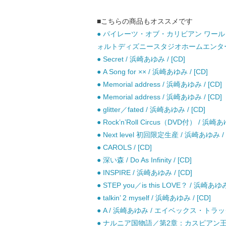
■こちらの商品もオススメです
● パイレーツ・オブ・カリビアン ワールド・
ォルトディズニースタジオホームエンターテ
● Secret / 浜崎あゆみ / [CD]
● A Song for ×× / 浜崎あゆみ / [CD]
● Memorial address / 浜崎あゆみ / [CD]
● Memorial address / 浜崎あゆみ / [CD]
● glitter／fated / 浜崎あゆみ / [CD]
● Rock’n’Roll Circus（DVD付） / 浜崎あ
● Next level 初回限定生産 / 浜崎あ
● CAROLS / [CD]
● 深い森 / Do As Infinity / [CD]
● INSPIRE / 浜崎あゆみ / [CD]
● STEP you／is this LOVE？ / 浜崎あゆみ 
● talkin’ 2 myself / 浜崎あゆみ / [CD]
● A / 浜崎あゆみ / エイベックス・トラック
● ナルニア国物語／第2章：カスピアン王