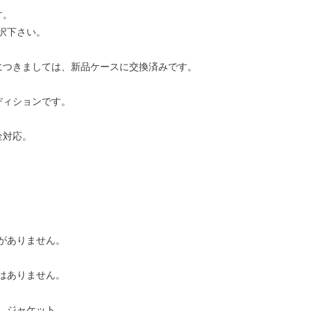
す。
択下さい。
につきましては、新品ケースに交換済みです。
ディションです。
金対応。
がありません。
はありません。
、ジャケット、