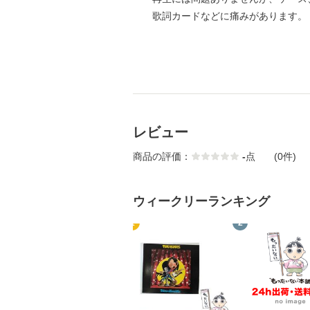
歌詞カードなどに痛みがあります。
レビュー
商品の評価：
-
点
(0件)
ウィークリーランキング
1
2