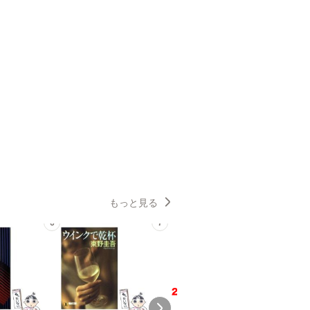
もっと見る
6
7
8