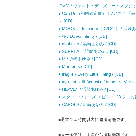
[DVD] / ウォルト・ディズニー・スタジオ
● Can Do（初回限定盤） TVアニメ 『黒
ス [CD]
● MOON ／ blossom（DVD付） / 浜崎あゆ
● 柊 / Do As Infinity / [CD]
● evolution / 浜崎あゆみ / [CD]
● SURREAL / 浜崎あゆみ / [CD]
● M / 浜崎あゆみ / [CD]
● Moments / [CD]
● fragile / Every Little Thing / [CD]
● ayu−mi−x III Acoustic Orchestra Ver
● HEAVEN / 浜崎あゆみ / [CD]
● スター・ウォーズ エピソード3 シスの復讐 
● CAROLS / 浜崎あゆみ / [CD]
■通常２４時間以内に発送可能です。
■メール便は、１点から送料無料です。