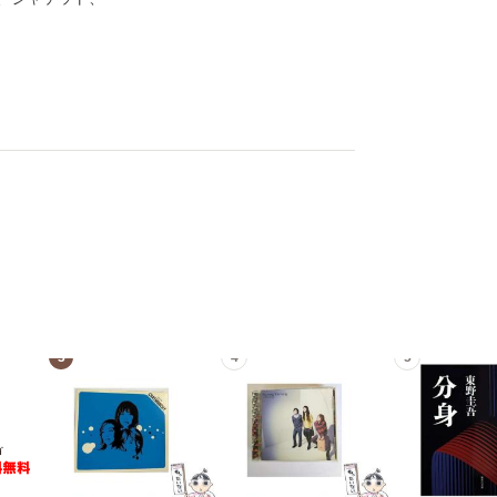
3
4
5