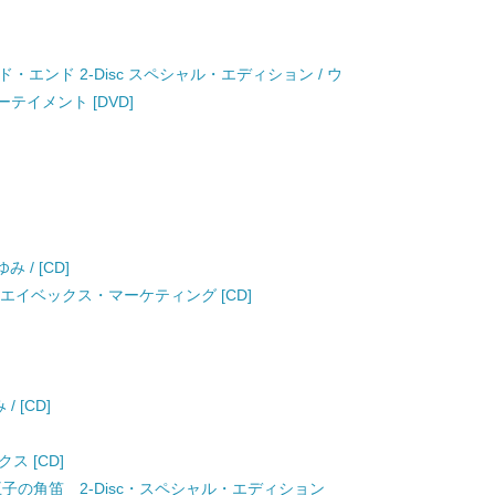
エンド 2-Disc スペシャル・エディション / ウ
イメント [DVD]
ゆみ / [CD]
ゆみ / エイベックス・マーケティング [CD]
/ [CD]
ス [CD]
子の角笛 2-Disc・スペシャル・エディション