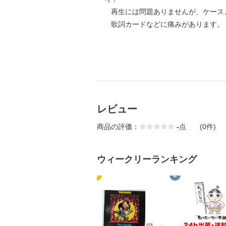
再生には問題ありませんが、ケース
歌詞カードなどに痛みがあります。
レビュー
商品の評価：
-
点
(0件)
ウィークリーランキング
1
2