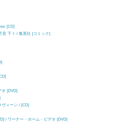
ic [CD]
見 下々 / 集英社 [コミック]
D]
[CD]
 [DVD]
]
ィーン / [CD]
D] / ワーナー・ホーム・ビデオ [DVD]