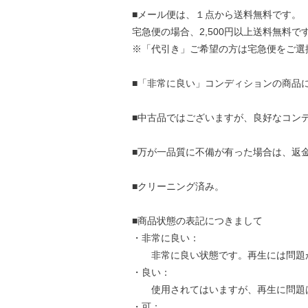
■メール便は、１点から送料無料です。
宅急便の場合、2,500円以上送料無料で
※「代引き」ご希望の方は宅急便をご選
■「非常に良い」コンディションの商品
■中古品ではございますが、良好なコン
■万が一品質に不備が有った場合は、返
■クリーニング済み。
■商品状態の表記につきまして
・非常に良い：
非常に良い状態です。再生には問題
・良い：
使用されてはいますが、再生に問題
・可：