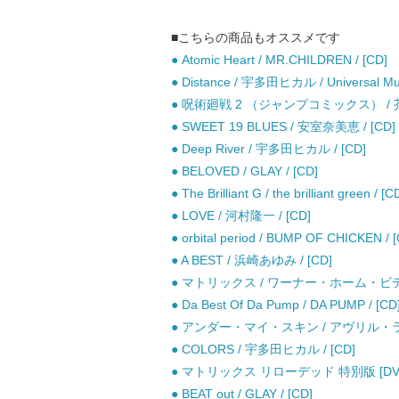
■こちらの商品もオススメです
● Atomic Heart / MR.CHILDREN / [CD]
● Distance / 宇多田ヒカル / Universal Mus
● 呪術廻戦 2 （ジャンプコミックス） / 芥
● SWEET 19 BLUES / 安室奈美恵 / [CD]
● Deep River / 宇多田ヒカル / [CD]
● BELOVED / GLAY / [CD]
● The Brilliant G / the brilliant green / [C
● LOVE / 河村隆一 / [CD]
● orbital period / BUMP OF CHICKEN / 
● A BEST / 浜崎あゆみ / [CD]
● マトリックス / ワーナー・ホーム・ビデオ
● Da Best Of Da Pump / DA PUMP / [CD
● アンダー・マイ・スキン / アヴリル・ラヴ
● COLORS / 宇多田ヒカル / [CD]
● マトリックス リローデッド 特別版 [DV
● BEAT out / GLAY / [CD]