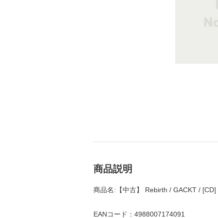
商品説明
商品名:【中古】 Rebirth / GACKT /
EANコード：4988007174091