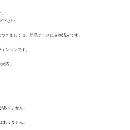
す。
択下さい。
につきましては、新品ケースに交換済みです。
ディションです。
金対応。
がありません。
はありません。