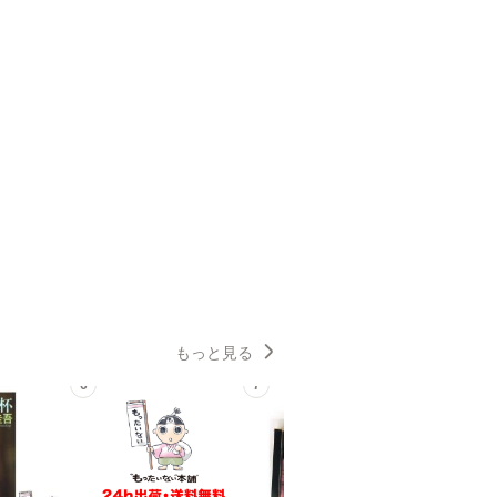
もっと見る
6
7
8