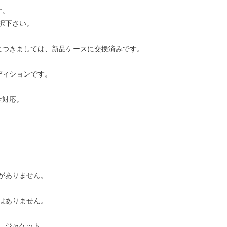
す。
択下さい。
につきましては、新品ケースに交換済みです。
ディションです。
金対応。
がありません。
はありません。
、ジャケット、