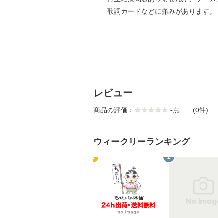
歌詞カードなどに痛みがあります。
レビュー
商品の評価：
-
点
(0件)
ウィークリーランキング
1
2