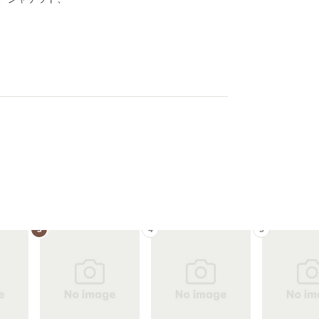
3
4
5