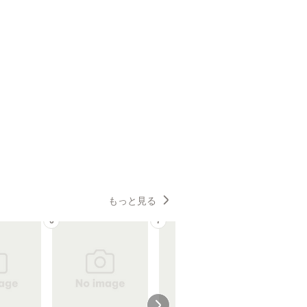
もっと見る
6
7
8