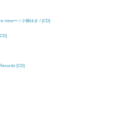
ine〜 / 小柳ゆき / [CD]
CD]
 Records [CD]