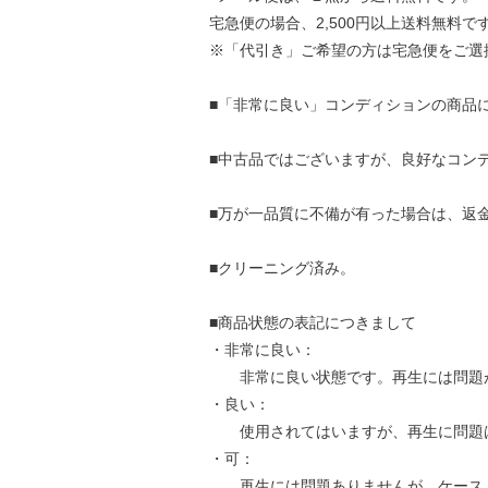
宅急便の場合、2,500円以上送料無料で
※「代引き」ご希望の方は宅急便をご選
■「非常に良い」コンディションの商品
■中古品ではございますが、良好なコン
■万が一品質に不備が有った場合は、返
■クリーニング済み。
■商品状態の表記につきまして
・非常に良い：
非常に良い状態です。再生には問題
・良い：
使用されてはいますが、再生に問題
・可：
再生には問題ありませんが、ケース