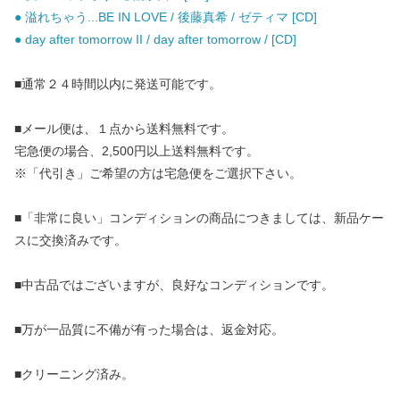
● 溢れちゃう...BE IN LOVE / 後藤真希 / ゼティマ [CD]
● day after tomorrow II / day after tomorrow / [CD]
■通常２４時間以内に発送可能です。
■メール便は、１点から送料無料です。
宅急便の場合、2,500円以上送料無料です。
※「代引き」ご希望の方は宅急便をご選択下さい。
■「非常に良い」コンディションの商品につきましては、新品ケー
スに交換済みです。
■中古品ではございますが、良好なコンディションです。
■万が一品質に不備が有った場合は、返金対応。
■クリーニング済み。