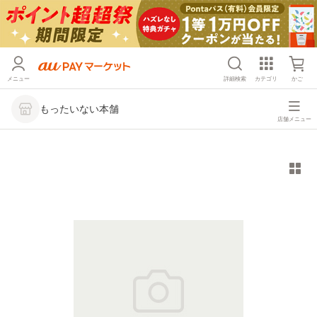
メニュー
詳細検索
カテゴリ
かご
もったいない本舗
店舗メニュー