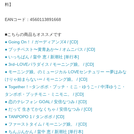
料】
EANコード：4560113891668
■こちらの商品もオススメです
● Going On！ / ガーディアンズ4 / [CD]
● プッチベスト〜黄青あか〜 / オムニバス / [CD]
● いっちばん / 畠中 恵 / 新潮社 [単行本]
● 3rd−LOVEパラダイス / モーニング娘。 / [CD]
● モーニング娘。のミュージカル LOVEセンチュリー ー夢はみな
けりゃ始まらないー / モーニング娘。 / [CD]
● Together！−タンポポ・プッチ・ミニ・ゆうこ− / 中澤ゆうこ・
タンポポ・プッチモニ・ミニモニ。 / [CD]
● 恋のテレフォン GOAL / 安倍なつみ / [CD]
● だって 生きてかなくちゃ / 安倍なつみ / [CD]
● TANPOPO 1 / タンポポ / [CD]
● ファーストタイム / モーニング娘。 / [CD]
● ちんぷんかん / 畠中 恵 / 新潮社 [単行本]