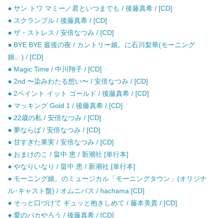
● サン トワ マミー／君といつまでも / 後藤真希 / [CD]
● スクランブル / 後藤真希 / [CD]
● ザ・ストレス / 安倍なつみ / [CD]
● BYE BYE 最後の夜 / カントリー娘。に石川梨華(モーニング
娘。) / [CD]
● Magic Time / 中川翔子 / [CD]
● 2nd 〜染みわたる想い〜 / 安倍なつみ / [CD]
● 2ペイント イット ゴールド / 後藤真希 / [CD]
● マッキング Gold 1 / 後藤真希 / [CD]
● 22歳の私 / 安倍なつみ / [CD]
● 夢ならば / 安倍なつみ / [CD]
● 甘すぎた果実 / 安倍なつみ / [CD]
● おまけのこ / 畠中 恵 / 新潮社 [単行本]
● やなりいなり / 畠中 恵 / 新潮社 [単行本]
● モーニング娘。のミュージカル「モーニングタウン」(オリジナ
ル･キャスト盤) / オムニバス / hachama [CD]
● そっと口づけて ギュッと抱きしめて / 藤本美貴 / [CD]
● 愛のバカやろう / 後藤真希 / [CD]