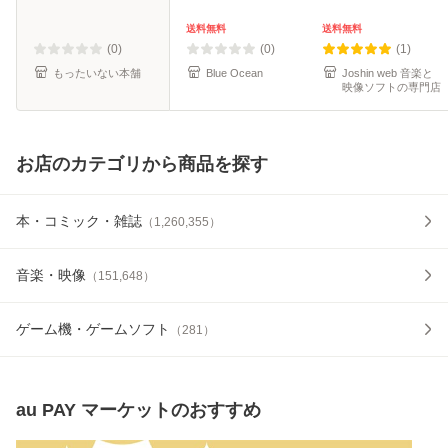
送料無料
送料無料
(0)
(0)
(1)
もったいない本舗
Blue Ocean
Joshin web 音楽と
映像ソフトの専門店
お店のカテゴリから商品を探す
本・コミック・雑誌
（
1,260,355
）
音楽・映像
（
151,648
）
ゲーム機・ゲームソフト
（
281
）
au PAY マーケット
のおすすめ