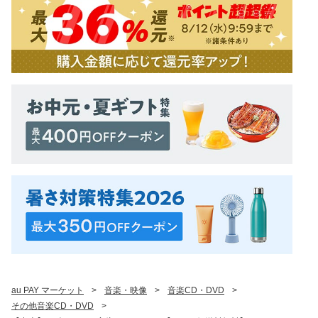
au PAY マーケット
>
音楽・映像
>
音楽CD・DVD
>
その他音楽CD・DVD
>