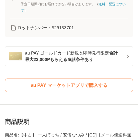
予定日期間内にお届けできない場合があります。（
送料・配送につい
て
）
ロットナンバー：
529153701
au PAY ゴールドカード新規＆即時発行限定
合計
最大23,000Pもらえる※諸条件あり
au PAY マーケットアプリで購入する
商品説明
商品名:【中古】 一人ぼっち / 安倍なつみ / [CD]【メール便送料無