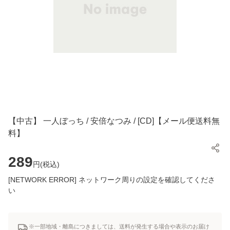
【中古】 一人ぼっち / 安倍なつみ / [CD]【メール便送料無
料】
289
円(
税込
)
[NETWORK ERROR] ネットワーク周りの設定を確認してくださ
い
※一部地域・離島につきましては、送料が発生する場合や表示のお届け