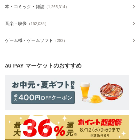
本・コミック・雑誌
（
1,265,314
）
音楽・映像
（
152,035
）
ゲーム機・ゲームソフト
（
282
）
au PAY マーケット
のおすすめ