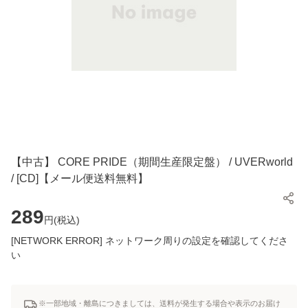
【中古】 CORE PRIDE（期間生産限定盤） / UVERworld
/ [CD]【メール便送料無料】
289
円(
税込
)
[NETWORK ERROR] ネットワーク周りの設定を確認してくださ
い
※一部地域・離島につきましては、送料が発生する場合や表示のお届け