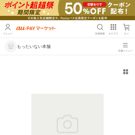
メニュー
詳細検索
カテゴリ
かご
もったいない本舗
店舗メニュー