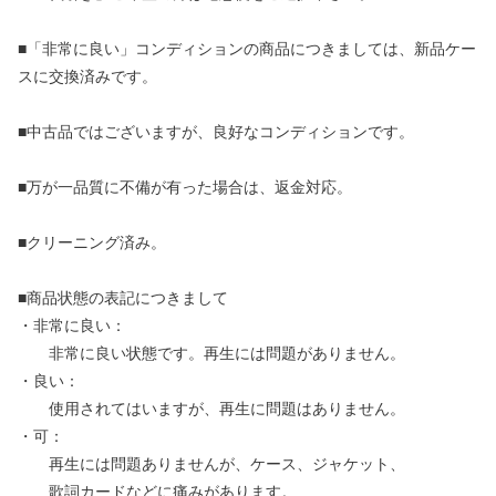
■「非常に良い」コンディションの商品につきましては、新品ケー
スに交換済みです。
■中古品ではございますが、良好なコンディションです。
■万が一品質に不備が有った場合は、返金対応。
■クリーニング済み。
■商品状態の表記につきまして
・非常に良い：
非常に良い状態です。再生には問題がありません。
・良い：
使用されてはいますが、再生に問題はありません。
・可：
再生には問題ありませんが、ケース、ジャケット、
歌詞カードなどに痛みがあります。