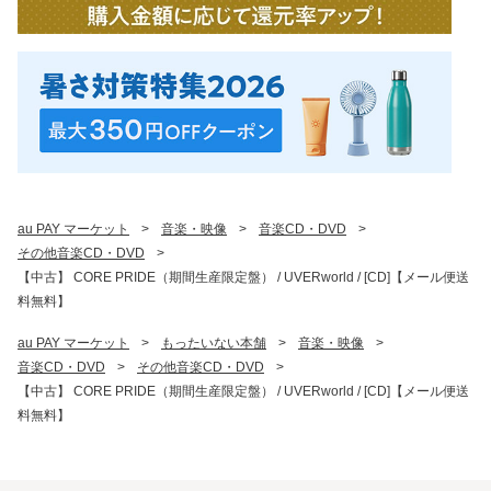
au PAY マーケット
>
音楽・映像
>
音楽CD・DVD
>
その他音楽CD・DVD
>
【中古】 CORE PRIDE（期間生産限定盤） / UVERworld / [CD]【メール便送
料無料】
au PAY マーケット
>
もったいない本舗
>
音楽・映像
>
音楽CD・DVD
>
その他音楽CD・DVD
>
【中古】 CORE PRIDE（期間生産限定盤） / UVERworld / [CD]【メール便送
料無料】