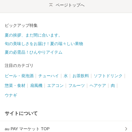
ページトップへ
ピックアップ特集
夏の挨拶、まだ間に合います。
旬の美味しさをお届け！夏の瑞々しい果物
夏の必需品！ひんやりアイテム
注目のカテゴリ
ビール・発泡酒
チューハイ
水
お茶飲料
ソフトドリンク
惣菜・食材
扇風機
エアコン
フルーツ
ヘアケア
肉
ウナギ
サイトについて
au PAY マーケット TOP