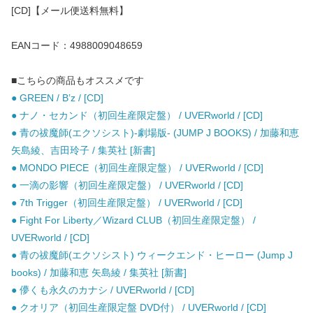
[CD]【メール便送料無料】
EANコード：4988009048659
■こちらの商品もオススメです
● GREEN / B’z / [CD]
● ナノ・セカンド（初回生産限定盤） / UVERworld / [CD]
● 青の祓魔師(エクソシスト)-劇場版- (JUMP J BOOKS) / 加藤和恵
矢島綾、吉田玲子 / 集英社 [新書]
● MONDO PIECE（初回生産限定盤） / UVERworld / [CD]
● 一滴の影響（初回生産限定盤） / UVERworld / [CD]
● 7th Trigger（初回生産限定盤） / UVERworld / [CD]
● Fight For Liberty／Wizard CLUB（初回生産限定盤） /
UVERworld / [CD]
● 青の祓魔師(エクソシスト) ウィークエンド・ヒーロー (Jump J
books) / 加藤和恵 矢島綾 / 集英社 [新書]
● 儚くも永久のカナシ / UVERworld / [CD]
● クオリア（初回生産限定盤 DVD付） / UVERworld / [CD]