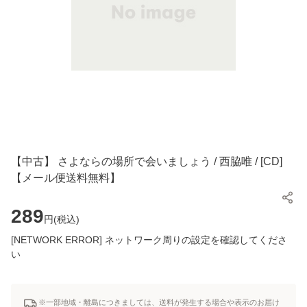
【中古】 さよならの場所で会いましょう / 西脇唯 / [CD]
【メール便送料無料】
289
円(
税込
)
[NETWORK ERROR] ネットワーク周りの設定を確認してくださ
い
※一部地域・離島につきましては、送料が発生する場合や表示のお届け