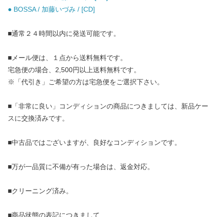
● BOSSA / 加藤いづみ / [CD]
■通常２４時間以内に発送可能です。
■メール便は、１点から送料無料です。
宅急便の場合、2,500円以上送料無料です。
※「代引き」ご希望の方は宅急便をご選択下さい。
■「非常に良い」コンディションの商品につきましては、新品ケー
スに交換済みです。
■中古品ではございますが、良好なコンディションです。
■万が一品質に不備が有った場合は、返金対応。
■クリーニング済み。
■商品状態の表記につきまして