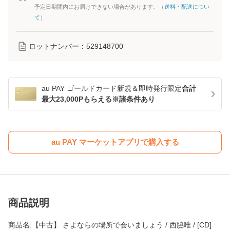
予定日期間内にお届けできない場合があります。（
送料・配送につい
て
）
ロットナンバー：
529148700
au PAY ゴールドカード新規＆即時発行限定
合計
最大23,000Pもらえる※諸条件あり
au PAY マーケットアプリで購入する
商品説明
商品名:【中古】 さよならの場所で会いましょう / 西脇唯 / [CD]