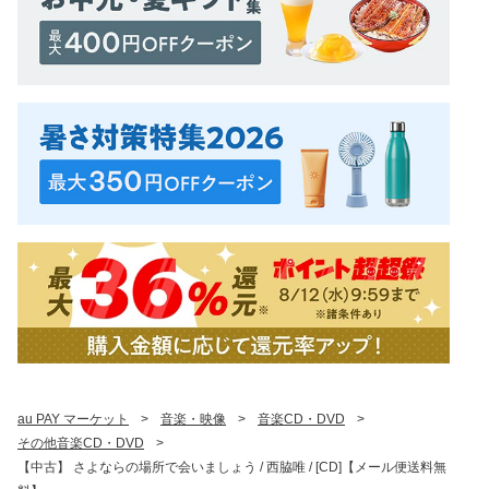
au PAY マーケット
>
音楽・映像
>
音楽CD・DVD
>
その他音楽CD・DVD
>
【中古】 さよならの場所で会いましょう / 西脇唯 / [CD]【メール便送料無