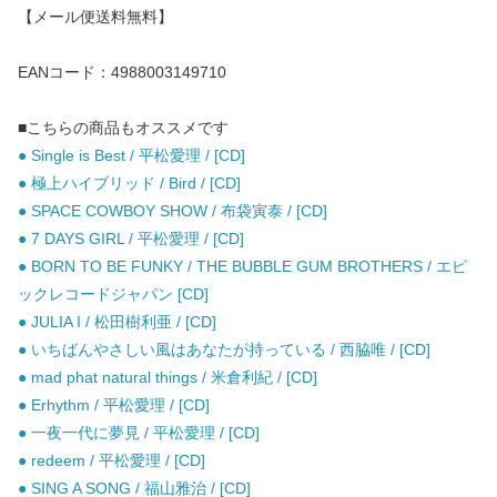
【メール便送料無料】
EANコード：4988003149710
■こちらの商品もオススメです
● Single is Best / 平松愛理 / [CD]
● 極上ハイブリッド / Bird / [CD]
● SPACE COWBOY SHOW / 布袋寅泰 / [CD]
● 7 DAYS GIRL / 平松愛理 / [CD]
● BORN TO BE FUNKY / THE BUBBLE GUM BROTHERS / エピ
ックレコードジャパン [CD]
● JULIA I / 松田樹利亜 / [CD]
● いちばんやさしい風はあなたが持っている / 西脇唯 / [CD]
● mad phat natural things / 米倉利紀 / [CD]
● Erhythm / 平松愛理 / [CD]
● 一夜一代に夢見 / 平松愛理 / [CD]
● redeem / 平松愛理 / [CD]
● SING A SONG / 福山雅治 / [CD]