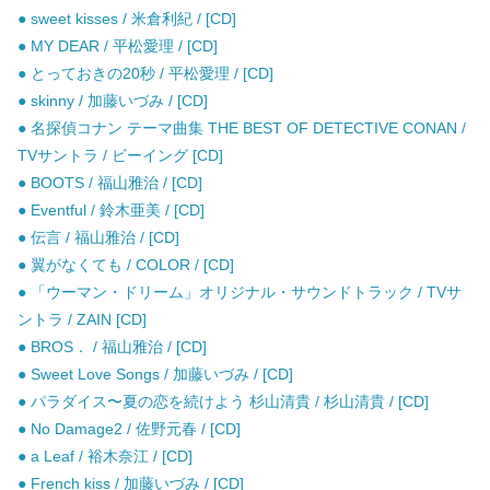
● sweet kisses / 米倉利紀 / [CD]
● MY DEAR / 平松愛理 / [CD]
● とっておきの20秒 / 平松愛理 / [CD]
● skinny / 加藤いづみ / [CD]
● 名探偵コナン テーマ曲集 THE BEST OF DETECTIVE CONAN /
TVサントラ / ビーイング [CD]
● BOOTS / 福山雅治 / [CD]
● Eventful / 鈴木亜美 / [CD]
● 伝言 / 福山雅治 / [CD]
● 翼がなくても / COLOR / [CD]
● 「ウーマン・ドリーム」オリジナル・サウンドトラック / TVサ
ントラ / ZAIN [CD]
● BROS． / 福山雅治 / [CD]
● Sweet Love Songs / 加藤いづみ / [CD]
● パラダイス〜夏の恋を続けよう 杉山清貴 / 杉山清貴 / [CD]
● No Damage2 / 佐野元春 / [CD]
● a Leaf / 裕木奈江 / [CD]
● French kiss / 加藤いづみ / [CD]