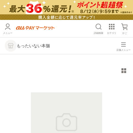
メニュー
詳細検索
カテゴリ
かご
もったいない本舗
店舗メニュー