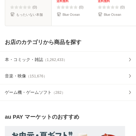
送料無料
送料無料
(0)
(0)
(0)
もったいない本舗
Blue Ocean
Blue Ocean
お店のカテゴリから商品を探す
本・コミック・雑誌
（
1,262,433
）
音楽・映像
（
151,676
）
ゲーム機・ゲームソフト
（
282
）
au PAY マーケット
のおすすめ