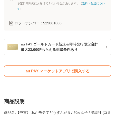
予定日期間内にお届けできない場合があります。（
送料・配送につい
て
）
ロットナンバー：
529081008
au PAY ゴールドカード新規＆即時発行限定
合計
最大23,000Pもらえる※諸条件あり
au PAY マーケットアプリで購入する
商品説明
商品名:【中古】 私がモテてどうすんだ 5 / ぢゅん子 / 講談社 [コミ