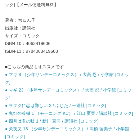
ック]【メール便送料無料】
著者：ぢゅん子
出版社：講談社
サイズ：コミック
ISBN-10：4063419606
ISBN-13：9784063419603
■こちらの商品もオススメです
● マギ 8 （少年サンデーコミックス） / 大高 忍 / 小学館 [コミッ
ク]
● マギ 23 （少年サンデーコミックス） / 大高 忍 / 小学館 [コミッ
ク]
● ヲタクに恋は難しい 3 / ふじた / 一迅社 [コミック]
● 鬼灯の冷徹 1 （モーニング KC） / 江口 夏実 / 講談社 [コミック]
● 四月は君の嘘 1 / 新川 直司 / 講談社 [コミック]
● 犬夜叉 13 （少年サンデーコミックス） / 高橋 留美子 / 小学館
[コミック]