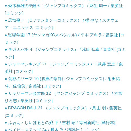
● 斉木楠雄のΨ難 6 （ジャンプコミックス） / 麻生 周一 / 集英社
[コミック]
● 黒執事 4 （Gファンタジーコミックス） / 枢 やな / スクウェ
ア・エニックス [コミック]
● 監獄学園 17 (ヤンマガKCスペシャル) / 平本 アキラ / 講談社 [コ
ミック]
● テガミバチ 4 （ジャンプコミックス） / 浅田 弘幸 / 集英社 [コミ
ック]
● シャーマンキング 21 （ジャンプ コミックス） / 武井 宏之 / 集
英社 [コミック]
● 食戟のソーマ 10 (勝負の条件) (ジャンプコミックス) / 附田祐
斗、佐伯俊 / 集英社 [コミック]
● サラリーマン金太郎 12 （ヤングジャンプ コミックス） / 本宮
ひろ志 / 集英社 [コミック]
● DRAGON BALL 21 （ジャンプコミックス） / 鳥山 明 / 集英社
[コミック]
● ふぉん・しいほるとの娘 下 / 吉村 昭 / 毎日新聞社 [単行本]
● ベイビーステップ 24 / 勝木 光 / 講談社 [コミック]