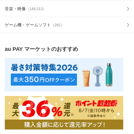
音楽・映像
（
149,313
）
ゲーム機・ゲームソフト
（
282
）
au PAY マーケット
のおすすめ