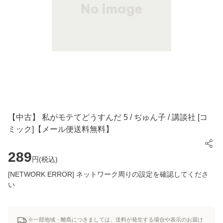
【中古】 私がモテてどうすんだ 5 / ぢゅん子 / 講談社 [コ
ミック]【メール便送料無料】
289
円(
税込
)
[NETWORK ERROR] ネットワーク周りの設定を確認してくださ
い
※一部地域・離島につきましては、送料が発生する場合や表示のお届け