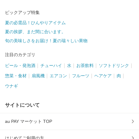
ピックアップ特集
夏の必需品！ひんやりアイテム
夏の挨拶、まだ間に合います。
旬の美味しさをお届け！夏の瑞々しい果物
注目のカテゴリ
ビール・発泡酒
チューハイ
水
お茶飲料
ソフトドリンク
惣菜・食材
扇風機
エアコン
フルーツ
ヘアケア
肉
ウナギ
サイトについて
au PAY マーケット TOP
はじめてご利用の方