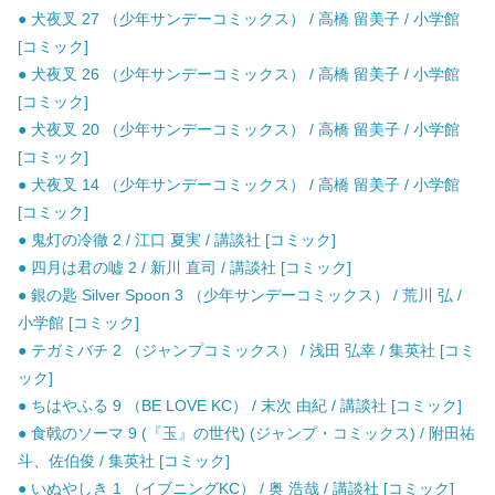
● 犬夜叉 27 （少年サンデーコミックス） / 高橋 留美子 / 小学館
[コミック]
● 犬夜叉 26 （少年サンデーコミックス） / 高橋 留美子 / 小学館
[コミック]
● 犬夜叉 20 （少年サンデーコミックス） / 高橋 留美子 / 小学館
[コミック]
● 犬夜叉 14 （少年サンデーコミックス） / 高橋 留美子 / 小学館
[コミック]
● 鬼灯の冷徹 2 / 江口 夏実 / 講談社 [コミック]
● 四月は君の嘘 2 / 新川 直司 / 講談社 [コミック]
● 銀の匙 Silver Spoon 3 （少年サンデーコミックス） / 荒川 弘 /
小学館 [コミック]
● テガミバチ 2 （ジャンプコミックス） / 浅田 弘幸 / 集英社 [コミ
ック]
● ちはやふる 9 （BE LOVE KC） / 末次 由紀 / 講談社 [コミック]
● 食戟のソーマ 9 (『玉』の世代) (ジャンプ・コミックス) / 附田祐
斗、佐伯俊 / 集英社 [コミック]
● いぬやしき 1 （イブニングKC） / 奥 浩哉 / 講談社 [コミック]