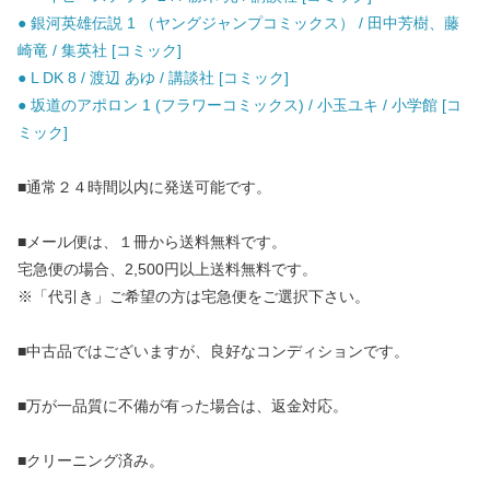
● 銀河英雄伝説 1 （ヤングジャンプコミックス） / 田中芳樹、藤
崎竜 / 集英社 [コミック]
● L DK 8 / 渡辺 あゆ / 講談社 [コミック]
● 坂道のアポロン 1 (フラワーコミックス) / 小玉ユキ / 小学館 [コ
ミック]
■通常２４時間以内に発送可能です。
■メール便は、１冊から送料無料です。
宅急便の場合、2,500円以上送料無料です。
※「代引き」ご希望の方は宅急便をご選択下さい。
■中古品ではございますが、良好なコンディションです。
■万が一品質に不備が有った場合は、返金対応。
■クリーニング済み。