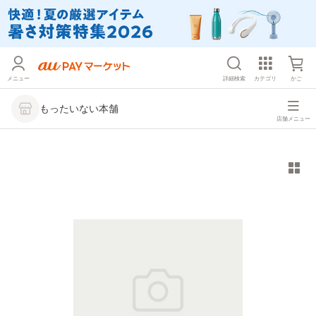
メニュー
詳細検索
カテゴリ
かご
もったいない本舗
店舗メニュー