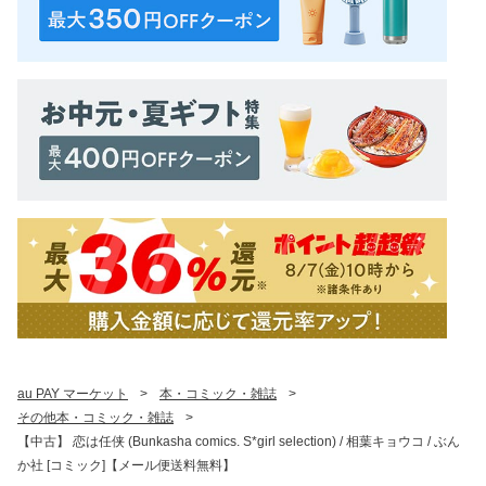
au PAY マーケット
>
本・コミック・雑誌
>
その他本・コミック・雑誌
>
【中古】 恋は任侠 (Bunkasha comics. S*girl selection) / 相葉キョウコ / ぶん
か社 [コミック]【メール便送料無料】