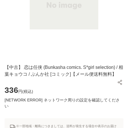
【中古】 恋は任侠 (Bunkasha comics. S*girl selection) / 相
葉キョウコ / ぶんか社 [コミック]【メール便送料無料】
336
円(
税込
)
[NETWORK ERROR] ネットワーク周りの設定を確認してくださ
い
※一部地域・離島につきましては、送料が発生する場合や表示のお届け