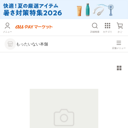
メニュー
詳細検索
カテゴリ
かご
もったいない本舗
店舗メニュー