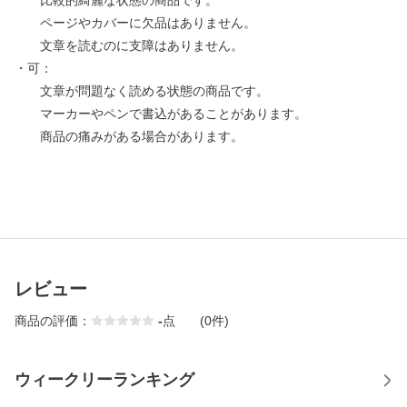
比較的綺麗な状態の商品です。
ページやカバーに欠品はありません。
文章を読むのに支障はありません。
・可：
文章が問題なく読める状態の商品です。
マーカーやペンで書込があることがあります。
商品の痛みがある場合があります。
レビュー
商品の評価：
-
点
(0件)
ウィークリーランキング