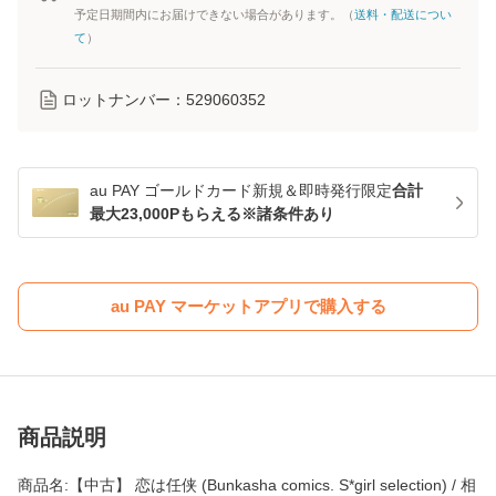
予定日期間内にお届けできない場合があります。（
送料・配送につい
て
）
ロットナンバー：
529060352
au PAY ゴールドカード新規＆即時発行限定
合計
最大23,000Pもらえる※諸条件あり
au PAY マーケットアプリで購入する
商品説明
商品名:【中古】 恋は任侠 (Bunkasha comics. S*girl selection) / 相