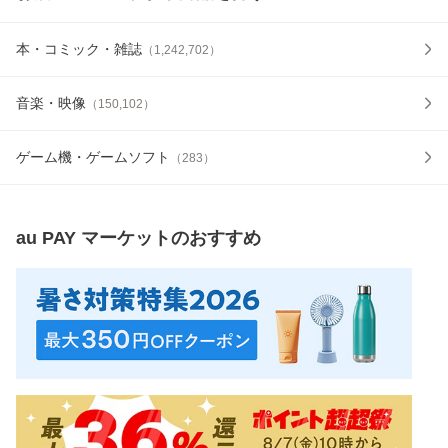
本・コミック・雑誌
（
1,242,702
）
音楽・映像
（
150,102
）
ゲーム機・ゲームソフト
（
283
）
au PAY マーケット
のおすすめ