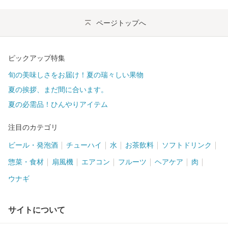
ページトップへ
ピックアップ特集
旬の美味しさをお届け！夏の瑞々しい果物
夏の挨拶、まだ間に合います。
夏の必需品！ひんやりアイテム
注目のカテゴリ
ビール・発泡酒
チューハイ
水
お茶飲料
ソフトドリンク
惣菜・食材
扇風機
エアコン
フルーツ
ヘアケア
肉
ウナギ
サイトについて