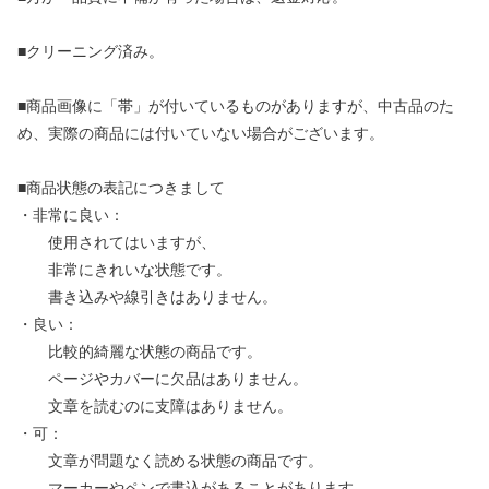
■クリーニング済み。
■商品画像に「帯」が付いているものがありますが、中古品のた
め、実際の商品には付いていない場合がございます。
■商品状態の表記につきまして
・非常に良い：
使用されてはいますが、
非常にきれいな状態です。
書き込みや線引きはありません。
・良い：
比較的綺麗な状態の商品です。
ページやカバーに欠品はありません。
文章を読むのに支障はありません。
・可：
文章が問題なく読める状態の商品です。
マーカーやペンで書込があることがあります。