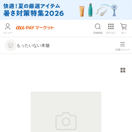
メニュー
詳細検索
カテゴリ
かご
もったいない本舗
店舗メニュー