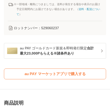
※一部地域・離島につきましては、送料が発生する場合や表示のお届け
予定日期間内にお届けできない場合があります。（
送料・配送につい
て
）
ロットナンバー：
529060237
au PAY ゴールドカード新規＆即時発行限定
合計
最大23,000Pもらえる※諸条件あり
au PAY マーケットアプリで購入する
商品説明