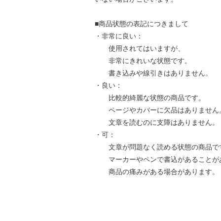
■商品状態の表記につきまして
・非常に良い：
使用されてはいますが、
非常にきれいな状態です。
書き込みや線引きはありません。
・良い：
比較的綺麗な状態の商品です。
ページやカバーに欠品はありません
文章を読むのに支障はありません。
・可：
文章が問題なく読める状態の商品で
マーカーやペンで書込があることが
商品の痛みがある場合があります。