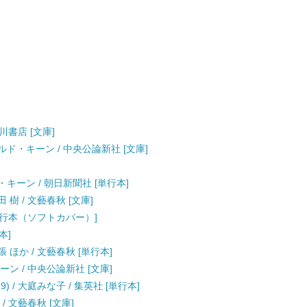
川書店 [文庫]
ルド・キーン / 中央公論新社 [文庫]
キーン / 朝日新聞社 [単行本]
樹 / 文藝春秋 [文庫]
[単行本（ソフトカバー）]
本]
 ほか / 文藝春秋 [単行本]
ーン / 中央公論新社 [文庫]
 / 大庭みな子 / 集英社 [単行本]
/ 文藝春秋 [文庫]