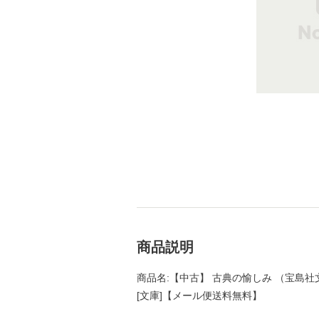
商品説明
商品名:【中古】 古典の愉しみ （宝島社文
[文庫]【メール便送料無料】