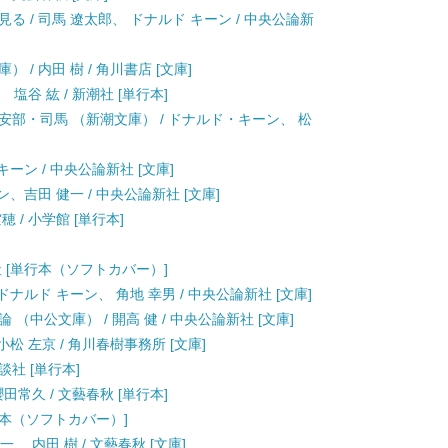
 / 司馬 遼太郎、 ドナルド キーン / 中央公論新
/ 内田 樹 / 角川書店 [文庫]
塩谷 紘 / 新潮社 [単行本]
安部・司馬 （新潮文庫） / ドナルド・キーン、 松
ーン / 中央公論新社 [文庫]
ン、吉田 健一 / 中央公論新社 [文庫]
穂 / 小学館 [単行本]
談社 [単行本（ソフトカバー）]
ドナルド キーン、 角地 幸男 / 中央公論新社 [文庫]
（中公文庫） / 開高 健 / 中央公論新社 [文庫]
松 左京 / 角川春樹事務所 [文庫]
談社 [単行本]
田常久 / 文藝春秋 [単行本]
単行本（ソフトカバー）]
、 内田 樹 / 文藝春秋 [文庫]