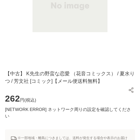
【中古】 K先生の野蛮な恋愛 （花音コミックス） / 夏水り
つ / 芳文社 [コミック]【メール便送料無料】
262
円(
税込
)
[NETWORK ERROR] ネットワーク周りの設定を確認してくださ
い
※一部地域・離島につきましては、送料が発生する場合や表示のお届け