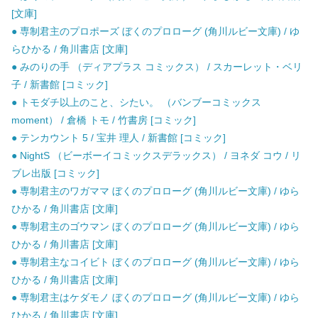
[文庫]
● 専制君主のプロポーズ ぼくのプロローグ (角川ルビー文庫) / ゆ
らひかる / 角川書店 [文庫]
● みのりの手 （ディアプラス コミックス） / スカーレット・ベリ
子 / 新書館 [コミック]
● トモダチ以上のこと、シたい。 （バンブーコミックス
moment） / 倉橋 トモ / 竹書房 [コミック]
● テンカウント 5 / 宝井 理人 / 新書館 [コミック]
● NightS （ビーボーイコミックスデラックス） / ヨネダ コウ / リ
ブレ出版 [コミック]
● 専制君主のワガママ ぼくのプロローグ (角川ルビー文庫) / ゆら
ひかる / 角川書店 [文庫]
● 専制君主のゴウマン ぼくのプロローグ (角川ルビー文庫) / ゆら
ひかる / 角川書店 [文庫]
● 専制君主なコイビト ぼくのプロローグ (角川ルビー文庫) / ゆら
ひかる / 角川書店 [文庫]
● 専制君主はケダモノ ぼくのプロローグ (角川ルビー文庫) / ゆら
ひかる / 角川書店 [文庫]