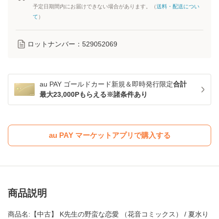
予定日期間内にお届けできない場合があります。（
送料・配送につい
て
）
ロットナンバー：
529052069
au PAY ゴールドカード新規＆即時発行限定
合計
最大23,000Pもらえる※諸条件あり
au PAY マーケットアプリで購入する
商品説明
商品名:【中古】 K先生の野蛮な恋愛 （花音コミックス） / 夏水り