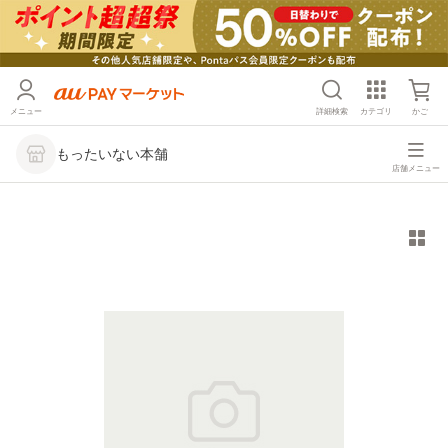
メニュー
詳細検索
カテゴリ
かご
もったいない本舗
店舗メニュー