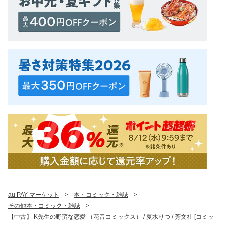
au PAY マーケット
>
本・コミック・雑誌
>
その他本・コミック・雑誌
>
【中古】 K先生の野蛮な恋愛 （花音コミックス） / 夏水りつ / 芳文社 [コミッ