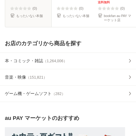
送料無料】
送料無料
(0)
(0)
(0)
もったいない本舗
もったいない本舗
bookfan au PAY マ
ーケット店
お店のカテゴリから商品を探す
本・コミック・雑誌
（
1,264,006
）
音楽・映像
（
151,821
）
ゲーム機・ゲームソフト
（
282
）
au PAY マーケット
のおすすめ