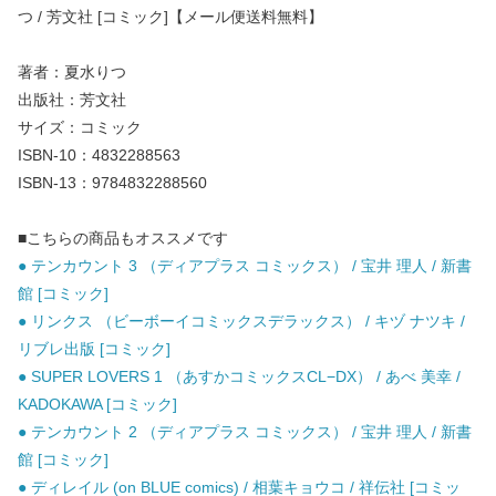
つ / 芳文社 [コミック]【メール便送料無料】
著者：夏水りつ
出版社：芳文社
サイズ：コミック
ISBN-10：4832288563
ISBN-13：9784832288560
■こちらの商品もオススメです
● テンカウント 3 （ディアプラス コミックス） / 宝井 理人 / 新書
館 [コミック]
● リンクス （ビーボーイコミックスデラックス） / キヅ ナツキ /
リブレ出版 [コミック]
● SUPER LOVERS 1 （あすかコミックスCL−DX） / あべ 美幸 /
KADOKAWA [コミック]
● テンカウント 2 （ディアプラス コミックス） / 宝井 理人 / 新書
館 [コミック]
● ディレイル (on BLUE comics) / 相葉キョウコ / 祥伝社 [コミッ