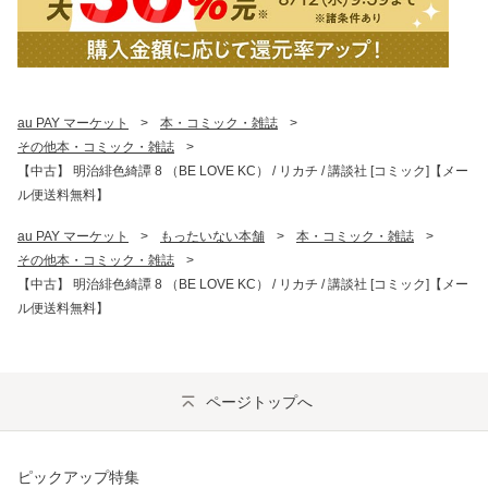
au PAY マーケット
>
本・コミック・雑誌
>
その他本・コミック・雑誌
>
【中古】 明治緋色綺譚 8 （BE LOVE KC） / リカチ / 講談社 [コミック]【メー
ル便送料無料】
au PAY マーケット
>
もったいない本舗
>
本・コミック・雑誌
>
その他本・コミック・雑誌
>
【中古】 明治緋色綺譚 8 （BE LOVE KC） / リカチ / 講談社 [コミック]【メー
ル便送料無料】
ページトップへ
ピックアップ特集