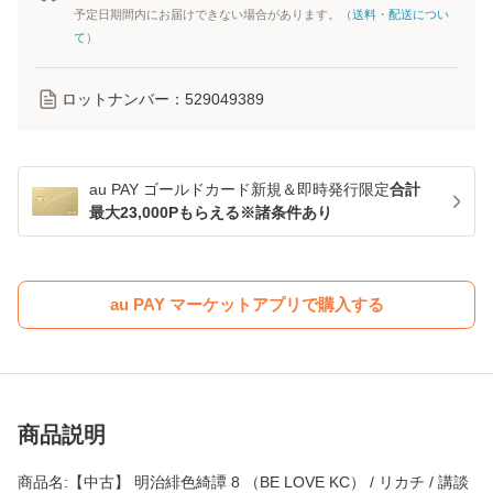
予定日期間内にお届けできない場合があります。（
送料・配送につい
て
）
ロットナンバー：
529049389
au PAY ゴールドカード新規＆即時発行限定
合計
最大23,000Pもらえる※諸条件あり
au PAY マーケットアプリで購入する
商品説明
商品名:【中古】 明治緋色綺譚 8 （BE LOVE KC） / リカチ / 講談