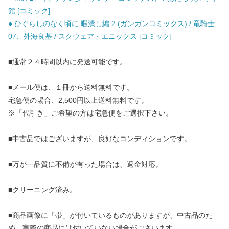
館 [コミック]
● ひぐらしのなく頃に 暇潰し編 2 (ガンガンコミックス) / 竜騎士
07、外海良基 / スクウェア・エニックス [コミック]
■通常２４時間以内に発送可能です。
■メール便は、１冊から送料無料です。
宅急便の場合、2,500円以上送料無料です。
※「代引き」ご希望の方は宅急便をご選択下さい。
■中古品ではございますが、良好なコンディションです。
■万が一品質に不備が有った場合は、返金対応。
■クリーニング済み。
■商品画像に「帯」が付いているものがありますが、中古品のた
め、実際の商品には付いていない場合がございます。