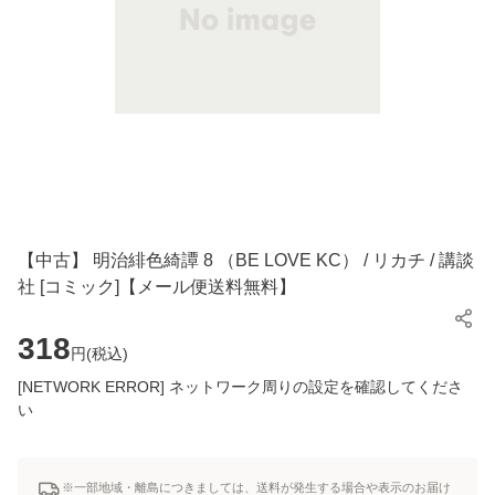
【中古】 明治緋色綺譚 8 （BE LOVE KC） / リカチ / 講談
社 [コミック]【メール便送料無料】
318
円(
税込
)
[NETWORK ERROR] ネットワーク周りの設定を確認してくださ
い
※一部地域・離島につきましては、送料が発生する場合や表示のお届け