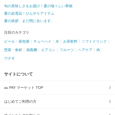
旬の美味しさをお届け！夏の瑞々しい果物
夏の必需品！ひんやりアイテム
夏の挨拶、まだ間に合います。
注目のカテゴリ
ビール・発泡酒
チューハイ
水
お茶飲料
ソフトドリンク
惣菜・食材
扇風機
エアコン
フルーツ
ヘアケア
肉
ウナギ
サイトについて
au PAY マーケット TOP
はじめてご利用の方