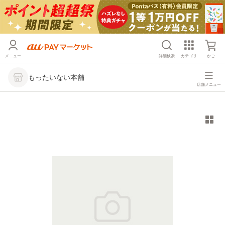
メニュー
詳細検索
カテゴリ
かご
もったいない本舗
店舗メニュー