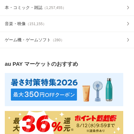
本・コミック・雑誌
（
1,257,455
）
音楽・映像
（
151,155
）
ゲーム機・ゲームソフト
（
280
）
au PAY マーケット
のおすすめ