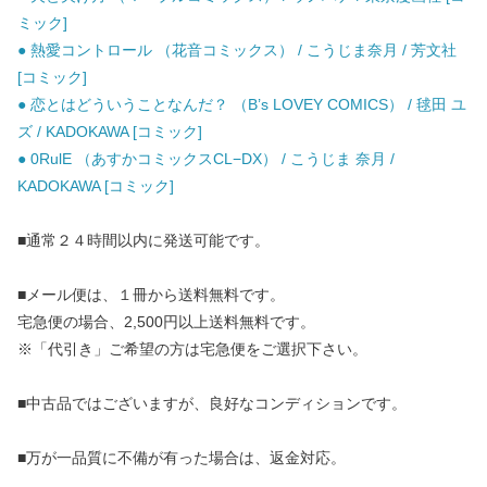
ミック]
● 熱愛コントロール （花音コミックス） / こうじま奈月 / 芳文社
[コミック]
● 恋とはどういうことなんだ？ （B’s LOVEY COMICS） / 毬田 ユ
ズ / KADOKAWA [コミック]
● 0RulE （あすかコミックスCL−DX） / こうじま 奈月 /
KADOKAWA [コミック]
■通常２４時間以内に発送可能です。
■メール便は、１冊から送料無料です。
宅急便の場合、2,500円以上送料無料です。
※「代引き」ご希望の方は宅急便をご選択下さい。
■中古品ではございますが、良好なコンディションです。
■万が一品質に不備が有った場合は、返金対応。