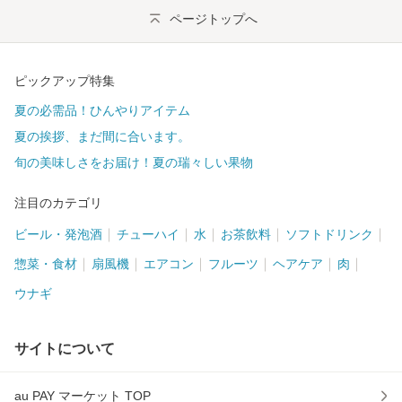
ページトップへ
ピックアップ特集
夏の必需品！ひんやりアイテム
夏の挨拶、まだ間に合います。
旬の美味しさをお届け！夏の瑞々しい果物
注目のカテゴリ
ビール・発泡酒
チューハイ
水
お茶飲料
ソフトドリンク
惣菜・食材
扇風機
エアコン
フルーツ
ヘアケア
肉
ウナギ
サイトについて
au PAY マーケット TOP