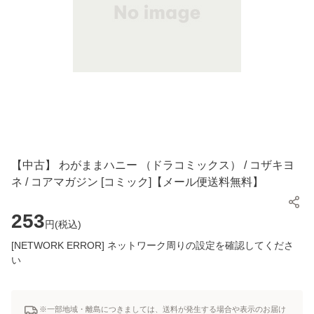
【中古】 わがままハニー （ドラコミックス） / コザキヨ
ネ / コアマガジン [コミック]【メール便送料無料】
253
円(
税込
)
[NETWORK ERROR] ネットワーク周りの設定を確認してくださ
い
※一部地域・離島につきましては、送料が発生する場合や表示のお届け