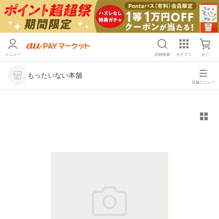
メニュー
詳細検索
カテゴリ
かご
もったいない本舗
店舗メニュー