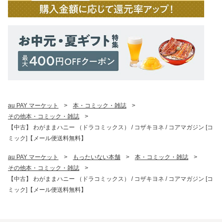
au PAY マーケット
>
本・コミック・雑誌
>
その他本・コミック・雑誌
>
【中古】 わがままハニー （ドラコミックス） / コザキヨネ / コアマガジン [コ
ミック]【メール便送料無料】
au PAY マーケット
>
もったいない本舗
>
本・コミック・雑誌
>
その他本・コミック・雑誌
>
【中古】 わがままハニー （ドラコミックス） / コザキヨネ / コアマガジン [コ
ミック]【メール便送料無料】