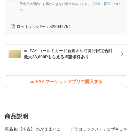
予定日期間内にお届けできない場合があります。（
送料・配送につい
て
）
ロットナンバー：
529044754
au PAY ゴールドカード新規＆即時発行限定
合計
最大23,000Pもらえる※諸条件あり
au PAY マーケットアプリで購入する
商品説明
商品名:【中古】 わがままハニー （ドラコミックス） / コザキヨネ