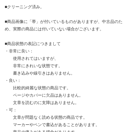
■クリーニング済み。
■商品画像に「帯」が付いているものがありますが、中古品のた
め、実際の商品には付いていない場合がございます。
■商品状態の表記につきまして
・非常に良い：
使用されてはいますが、
非常にきれいな状態です。
書き込みや線引きはありません。
・良い：
比較的綺麗な状態の商品です。
ページやカバーに欠品はありません。
文章を読むのに支障はありません。
・可：
文章が問題なく読める状態の商品です。
マーカーやペンで書込があることがあります。