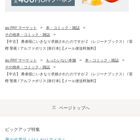
au PAY マーケット
>
本・コミック・雑誌
>
その他本・コミック・雑誌
>
【中古】 勇者様にいきなり求婚されたのですが 2 （レジーナブックス） / 富
樫 聖夜 / アルファポリス [単行本]【メール便送料無料】
au PAY マーケット
>
もったいない本舗
>
本・コミック・雑誌
>
その他本・コミック・雑誌
>
【中古】 勇者様にいきなり求婚されたのですが 2 （レジーナブックス） / 富
樫 聖夜 / アルファポリス [単行本]【メール便送料無料】
ページトップへ
ピックアップ特集
夏の必需品！ひんやりアイテム