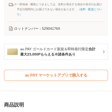
※一部地域・離島につきましては、送料が発生する場合や表示のお届け
予定日期間内にお届けできない場合があります。（
送料・配送につい
て
）
ロットナンバー：
529041769
au PAY ゴールドカード新規＆即時発行限定
合計
最大23,000Pもらえる※諸条件あり
au PAY マーケットアプリで購入する
商品説明