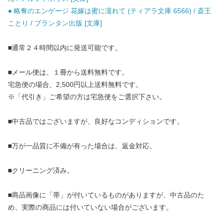
● 略奪のエンゲージ 花嫁は蜜に濡れて (ティアラ文庫 6566) / 斎王
ことり / プランタン出版 [文庫]
■通常２４時間以内に発送可能です。
■メール便は、１冊から送料無料です。
宅急便の場合、2,500円以上送料無料です。
※「代引き」ご希望の方は宅急便をご選択下さい。
■中古品ではございますが、良好なコンディションです。
■万が一品質に不備が有った場合は、返金対応。
■クリーニング済み。
■商品画像に「帯」が付いているものがありますが、中古品のた
め、実際の商品には付いていない場合がございます。