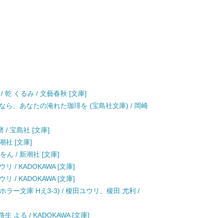
乾 くるみ / 文藝春秋 [文庫]
ら、あなたの淹れた珈琲を (宝島社文庫) / 岡崎
/ 宝島社 [文庫]
潮社 [文庫]
ん / 新潮社 [文庫]
 / KADOKAWA [文庫]
 / KADOKAWA [文庫]
ホラー文庫 Hえ3-3) / 榎田ユウリ、榎田 尤利 /
よる / KADOKAWA [文庫]