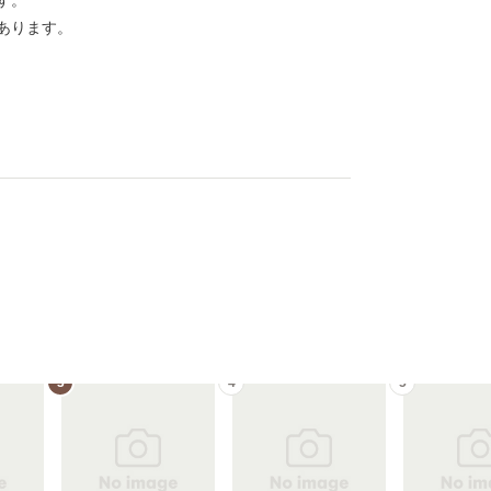
す。
あります。
3
4
5