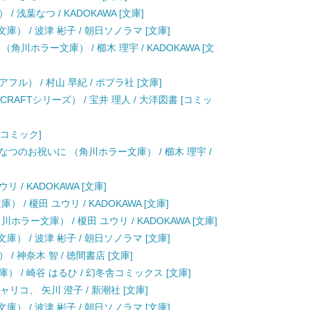
浅葉なつ / KADOKAWA [文庫]
） / 波津 彬子 / 朝日ソノラマ [文庫]
川ホラー文庫） / 櫛木 理宇 / KADOKAWA [文
ル） / 村山 早紀 / ポプラ社 [文庫]
RAFTシリーズ） / 宝井 理人 / 大洋図書 [コミッ
 [コミック]
つのお祝いに （角川ホラー文庫） / 櫛木 理宇 /
 / KADOKAWA [文庫]
/ 榎田 ユウリ / KADOKAWA [文庫]
ラー文庫） / 榎田 ユウリ / KADOKAWA [文庫]
） / 波津 彬子 / 朝日ソノラマ [文庫]
 神奈木 智 / 徳間書店 [文庫]
 / 崎谷 はるひ / 幻冬舎コミックス [文庫]
ャリコ、 矢川 澄子 / 新潮社 [文庫]
） / 波津 彬子 / 朝日ソノラマ [文庫]