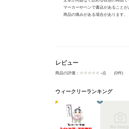
文章が問題なく読める状態の商品で
マーカーやペンで書込があることが
商品の痛みがある場合があります。
レビュー
商品の評価：
-
点
(0件)
ウィークリーランキング
1
2