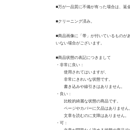
■万が一品質に不備が有った場合は、返
■クリーニング済み。
■商品画像に「帯」が付いているものが
いない場合がございます。
■商品状態の表記につきまして
・非常に良い：
使用されてはいますが、
非常にきれいな状態です。
書き込みや線引きはありません。
・良い：
比較的綺麗な状態の商品です。
ページやカバーに欠品はありません
文章を読むのに支障はありません。
・可：