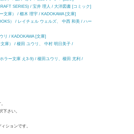
T SERIES) / 宝井 理人 / 大洋図書 [コミック]
 / 櫛木 理宇 / KADOKAWA [文庫]
KS） / レイチェル ウェルズ、 中西 和美 / ハー
 / KADOKAWA [文庫]
庫） / 榎田 ユウリ、 中村 明日美子 /
ホラー文庫 え3-9) / 榎田ユウリ、榎田 尤利 /
す。
択下さい。
ディションです。