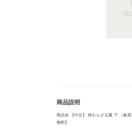
商品説明
商品名:【中古】 終わらざる夏 下 （集英社
無料】