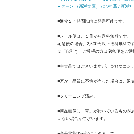
● ターン （新潮文庫） / 北村 薫 / 新潮社 
■通常２４時間以内に発送可能です。
■メール便は、１冊から送料無料です。
宅急便の場合、2,500円以上送料無料で
※「代引き」ご希望の方は宅急便をご選
■中古品ではございますが、良好なコン
■万が一品質に不備が有った場合は、返
■クリーニング済み。
■商品画像に「帯」が付いているものが
いない場合がございます。
■商品状態の表記につきまして