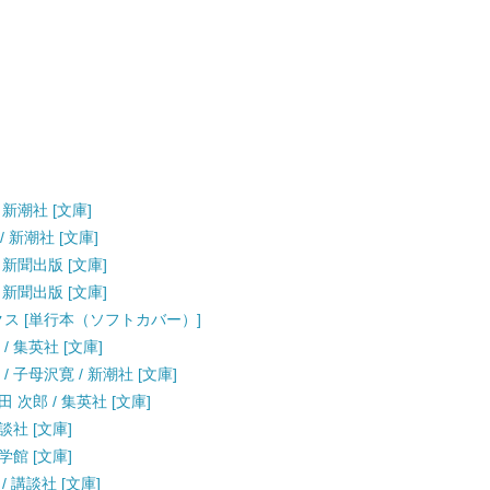
 新潮社 [文庫]
/ 新潮社 [文庫]
日新聞出版 [文庫]
日新聞出版 [文庫]
ックス [単行本（ソフトカバー）]
/ 集英社 [文庫]
/ 子母沢寛 / 新潮社 [文庫]
 次郎 / 集英社 [文庫]
談社 [文庫]
学館 [文庫]
/ 講談社 [文庫]