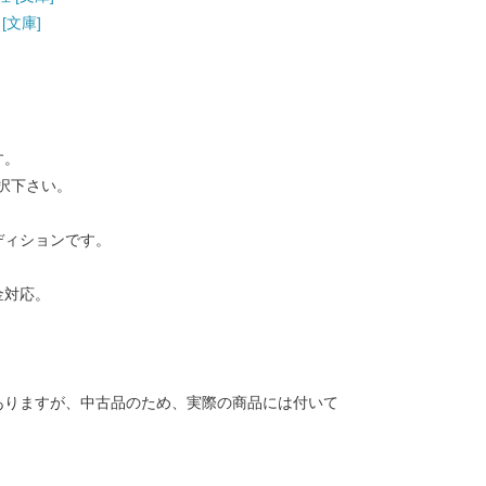
[文庫]
す。
択下さい。
ディションです。
金対応。
ありますが、中古品のため、実際の商品には付いて