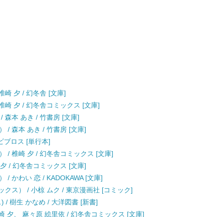
 夕 / 幻冬舎 [文庫]
崎 夕 / 幻冬舎コミックス [文庫]
森本 あき / 竹書房 [文庫]
 森本 あき / 竹書房 [文庫]
ビブロス [単行本]
/ 椎崎 夕 / 幻冬舎コミックス [文庫]
夕 / 幻冬舎コミックス [文庫]
かわい 恋 / KADOKAWA [文庫]
ス） / 小椋 ムク / 東京漫画社 [コミック]
/ 樹生 かなめ / 大洋図書 [新書]
 夕、 麻々原 絵里依 / 幻冬舎コミックス [文庫]