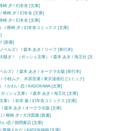
 夕 / 幻冬舎 [文庫]
椎崎 夕 / 幻冬舎 [文庫]
 夕 / 幻冬舎 [文庫]
/ 椎崎 夕 / 幻冬舎コミックス [文庫]
]
 [新書]
ルズ） / 森本 あき / リーフ [単行本]
ぎ！ （ガッシュ文庫） / 森本 あき / 海王社 [文
ズ） / 森本 あき / オークラ出版 [単行本]
cs) / 小椋ムク、木原音瀬 / 東京漫画社 [コミック]
かわい 恋 / KADOKAWA [文庫]
シュ文庫） / 森本 あき / 海王社 [文庫]
） / 岩本 薫 / 幻冬舎コミックス [文庫]
 森本 あき / オークラ出版 [文庫]
 椎崎 夕 / 大洋図書 [新書]
い恋 / 徳間書店 [文庫]
 華藤えれな / KADOKAWA [文庫]