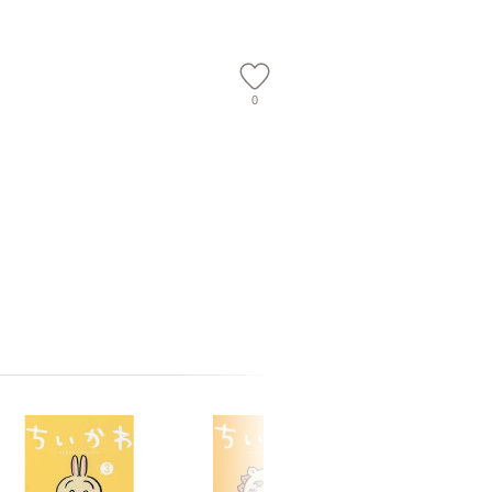
【メール
0