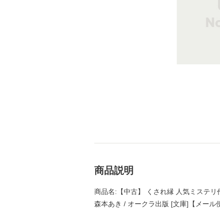
商品説明
商品名:【中古】 くされ縁 人気ミステリ
森本あき / オークラ出版 [文庫]【メー