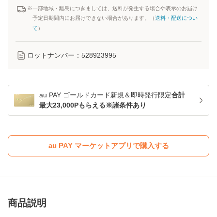
※一部地域・離島につきましては、送料が発生する場合や表示のお届け
予定日期間内にお届けできない場合があります。（
送料・配送につい
て
）
ロットナンバー：
528923995
au PAY ゴールドカード新規＆即時発行限定
合計
最大23,000Pもらえる※諸条件あり
au PAY マーケットアプリで購入する
商品説明