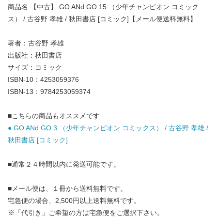
商品名:【中古】 GO ANd GO 15 （少年チャンピオン コミック
ス） / 古谷野 孝雄 / 秋田書店 [コミック]【メール便送料無料】
著者：古谷野 孝雄
出版社：秋田書店
サイズ：コミック
ISBN-10：4253059376
ISBN-13：9784253059374
■こちらの商品もオススメです
● GO ANd GO 3 （少年チャンピオン コミックス） / 古谷野 孝雄 /
秋田書店 [コミック]
■通常２４時間以内に発送可能です。
■メール便は、１冊から送料無料です。
宅急便の場合、2,500円以上送料無料です。
※「代引き」ご希望の方は宅急便をご選択下さい。