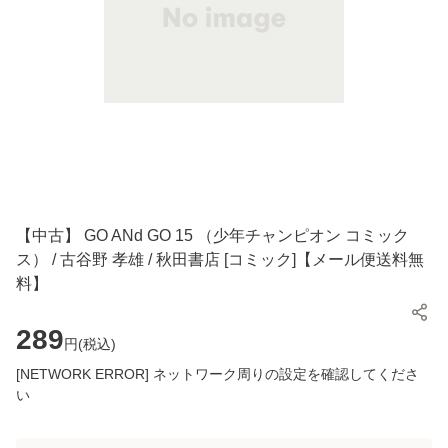
【中古】 GO ANd GO 15 （少年チャンピオン コミック
ス） / 古谷野 孝雄 / 秋田書店 [コミック]【メール便送料無
料】
289
円(
税込
)
[NETWORK ERROR] ネットワーク周りの設定を確認してくださ
い