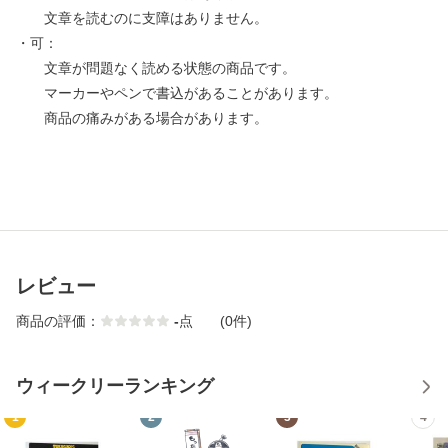
文章を読むのに支障はありません。
・可：
文章が問題なく読める状態の商品です。
マーカーやペンで書込があることがあります。
商品の痛みがある場合があります。
レビュー
商品の評価：
-
点
(0件)
ウィークリーランキング
1
2
3
4