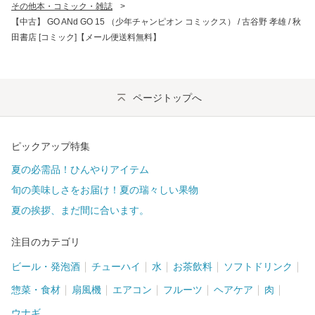
その他本・コミック・雑誌
>
【中古】 GO ANd GO 15 （少年チャンピオン コミックス） / 古谷野 孝雄 / 秋
田書店 [コミック]【メール便送料無料】
ページトップへ
ピックアップ特集
夏の必需品！ひんやりアイテム
旬の美味しさをお届け！夏の瑞々しい果物
夏の挨拶、まだ間に合います。
注目のカテゴリ
ビール・発泡酒
チューハイ
水
お茶飲料
ソフトドリンク
惣菜・食材
扇風機
エアコン
フルーツ
ヘアケア
肉
ウナギ