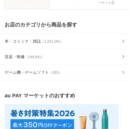
ーケット店
お店のカテゴリから商品を探す
本・コミック・雑誌
（
1,241,281
）
音楽・映像
（
149,941
）
ゲーム機・ゲームソフト
（
283
）
au PAY マーケット
のおすすめ