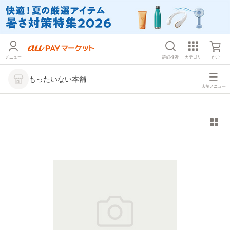
メニュー
詳細検索
カテゴリ
かご
もったいない本舗
店舗メニュー