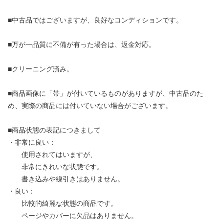
■中古品ではございますが、良好なコンディションです。
■万が一品質に不備が有った場合は、返金対応。
■クリーニング済み。
■商品画像に「帯」が付いているものがありますが、中古品のた
め、実際の商品には付いていない場合がございます。
■商品状態の表記につきまして
・非常に良い：
使用されてはいますが、
非常にきれいな状態です。
書き込みや線引きはありません。
・良い：
比較的綺麗な状態の商品です。
ページやカバーに欠品はありません。