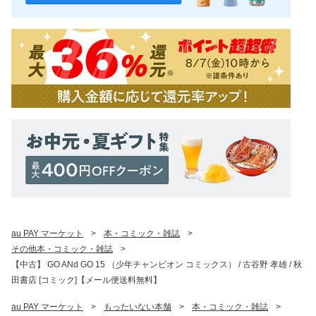
au PAY マーケット
>
本・コミック・雑誌
>
その他本・コミック・雑誌
>
【中古】 GO ANd GO 15 （少年チャンピオン コミックス） / 古谷野 孝雄 / 秋
田書店 [コミック]【メール便送料無料】
au PAY マーケット
>
もったいない本舗
>
本・コミック・雑誌
>