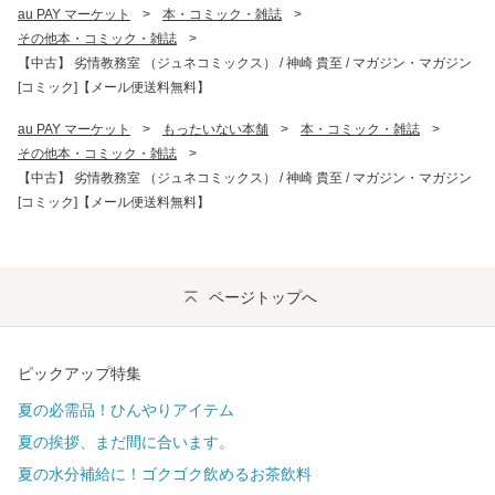
au PAY マーケット
>
本・コミック・雑誌
>
その他本・コミック・雑誌
>
【中古】 劣情教務室 （ジュネコミックス） / 神崎 貴至 / マガジン・マガジン
[コミック]【メール便送料無料】
au PAY マーケット
>
もったいない本舗
>
本・コミック・雑誌
>
その他本・コミック・雑誌
>
【中古】 劣情教務室 （ジュネコミックス） / 神崎 貴至 / マガジン・マガジン
[コミック]【メール便送料無料】
ページトップへ
ピックアップ特集
夏の必需品！ひんやりアイテム
夏の挨拶、まだ間に合います。
夏の水分補給に！ゴクゴク飲めるお茶飲料