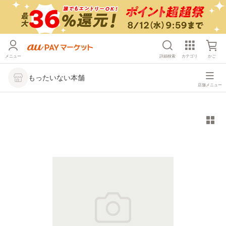
メニュー
詳細検索
カテゴリ
かご
もったいない本舗
店舗メニュー