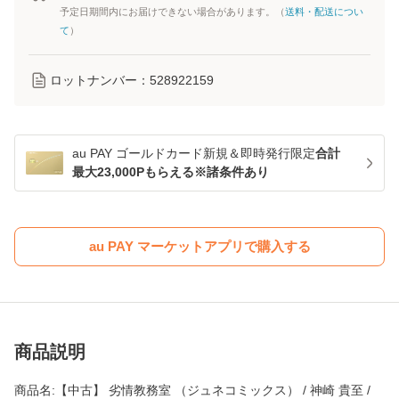
予定日期間内にお届けできない場合があります。（
送料・配送につい
て
）
ロットナンバー：
528922159
au PAY ゴールドカード新規＆即時発行限定
合計
最大23,000Pもらえる※諸条件あり
au PAY マーケットアプリで購入する
商品説明
商品名:【中古】 劣情教務室 （ジュネコミックス） / 神崎 貴至 /