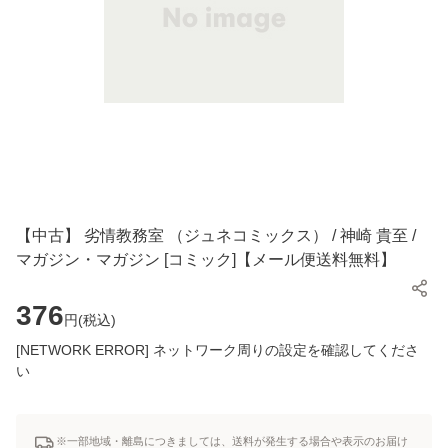
【中古】 劣情教務室 （ジュネコミックス） / 神崎 貴至 /
マガジン・マガジン [コミック]【メール便送料無料】
376
円(
税込
)
[NETWORK ERROR] ネットワーク周りの設定を確認してくださ
い
※一部地域・離島につきましては、送料が発生する場合や表示のお届け