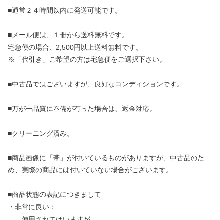
■通常２４時間以内に発送可能です。
■メール便は、１冊から送料無料です。
宅急便の場合、2,500円以上送料無料です。
※「代引き」ご希望の方は宅急便をご選択下さい。
■中古品ではございますが、良好なコンディションです。
■万が一品質に不備が有った場合は、返金対応。
■クリーニング済み。
■商品画像に「帯」が付いているものがありますが、中古品のた
め、実際の商品には付いていない場合がございます。
■商品状態の表記につきまして
・非常に良い：
使用されてはいますが、