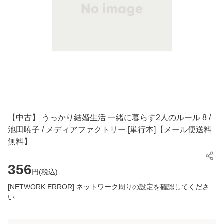
【中古】 うっかり結婚生活 一緒に暮らす2人のルール 8 /
池田暁子 / メディアファクトリー [単行本]【メール便送料
無料】
356
円(
税込
)
[NETWORK ERROR] ネットワーク周りの設定を確認してくださ
い