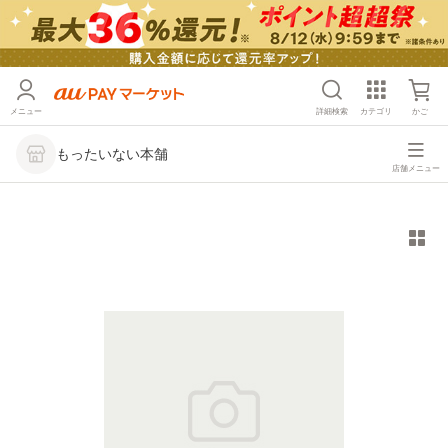
メニュー
詳細検索
カテゴリ
かご
もったいない本舗
店舗メニュー