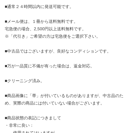
■通常２４時間以内に発送可能です。
■メール便は、１冊から送料無料です。
宅急便の場合、2,500円以上送料無料です。
※「代引き」ご希望の方は宅急便をご選択下さい。
■中古品ではございますが、良好なコンディションです。
■万が一品質に不備が有った場合は、返金対応。
■クリーニング済み。
■商品画像に「帯」が付いているものがありますが、中古品のた
め、実際の商品には付いていない場合がございます。
■商品状態の表記につきまして
・非常に良い：
使用されてはいますが、