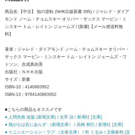
商品名:【中古】 知の逆転 (NHK出版新書 395) / ジャレド・ダイア
モンド ノーム・チョムスキー オリバー・サックス マービン・ミ
ンスキー トム・レイトン ジェームズ / [新書]【メール便送料無
料】
著者：ジャレド・ダイアモンド ノーム・チョムスキー オリバー・
サックス マービン・ミンスキー トム・レイトン ジェームズ・ワ
トソン、吉成真由美
出版社：ＮＨＫ出版
サイズ：新書
ISBN-10：4140883952
ISBN-13：9784140883952
■こちらの商品もオススメです
● 人間失格 改版 (新潮文庫) / 太宰 治 / 新潮社 [文庫]
● 我が心は石にあらず （新潮文庫） / 高橋 和巳 / 新潮社 [文庫]
● イニシエーション・ラブ （文春文庫） / 乾 くるみ / 文藝春秋 [文