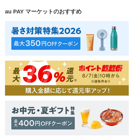
au PAY マーケット
のおすすめ