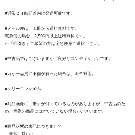
■通常２４時間以内に発送可能です。
■メール便は、１冊から送料無料です。
宅急便の場合、2,500円以上送料無料です。
※「代引き」ご希望の方は宅急便をご選択下さい。
■中古品ではございますが、良好なコンディションです。
■万が一品質に不備が有った場合は、返金対応。
■クリーニング済み。
■商品画像に「帯」が付いているものがありますが、中古品のた
め、実際の商品には付いていない場合がございます。
■商品状態の表記につきまして
・非常に良い：