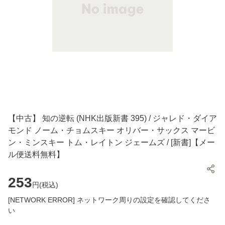
【中古】 知の逆転 (NHK出版新書 395) / ジャレド・ダイア
モンド ノーム・チョムスキー オリバー・サックス マービ
ン・ミンスキー トム・レイトン ジェームズ / [新書]【メー
ル便送料無料】
253
円(
税込
)
[NETWORK ERROR] ネットワーク周りの設定を確認してくださ
い