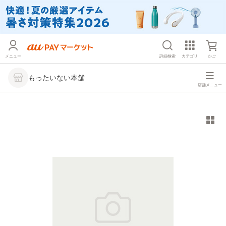
メニュー
詳細検索
カテゴリ
かご
もったいない本舗
店舗メニュー