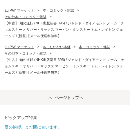
au PAY マーケット
>
本・コミック・雑誌
>
その他本・コミック・雑誌
>
【中古】 知の逆転 (NHK出版新書 395) / ジャレド・ダイアモンド ノーム・チ
ョムスキー オリバー・サックス マービン・ミンスキー トム・レイトン ジェ
ームズ / [新書]【メール便送料無料】
au PAY マーケット
>
もったいない本舗
>
本・コミック・雑誌
>
その他本・コミック・雑誌
>
【中古】 知の逆転 (NHK出版新書 395) / ジャレド・ダイアモンド ノーム・チ
ョムスキー オリバー・サックス マービン・ミンスキー トム・レイトン ジェ
ームズ / [新書]【メール便送料無料】
ページトップへ
ピックアップ特集
夏の挨拶、まだ間に合います。