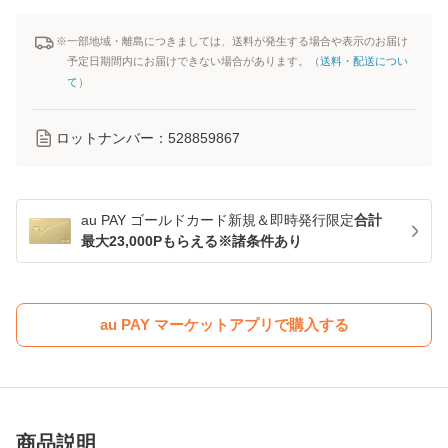
※一部地域・離島につきましては、送料が発生する場合や表示のお届け
予定日期間内にお届けできない場合があります。（
送料・配送につい
て
）
ロットナンバー：
528859867
au PAY ゴールドカード新規＆即時発行限定
合計
最大23,000Pもらえる※諸条件あり
au PAY マーケットアプリで購入する
商品説明