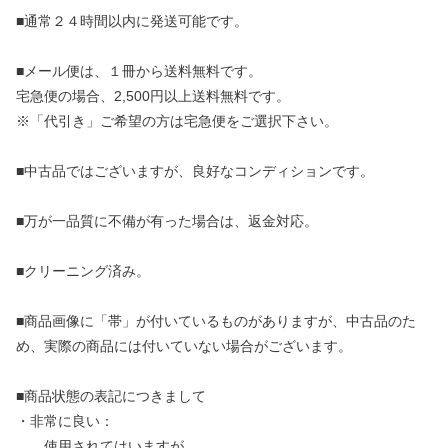
■通常２４時間以内に発送可能です。
■メール便は、１冊から送料無料です。
宅急便の場合、2,500円以上送料無料です。
※「代引き」ご希望の方は宅急便をご選択下さい。
■中古品ではございますが、良好なコンディションです。
■万が一品質に不備が有った場合は、返金対応。
■クリーニング済み。
■商品画像に「帯」が付いているものがありますが、中古品のた
め、実際の商品には付いていない場合がございます。
■商品状態の表記につきまして
・非常に良い：
使用されてはいますが、