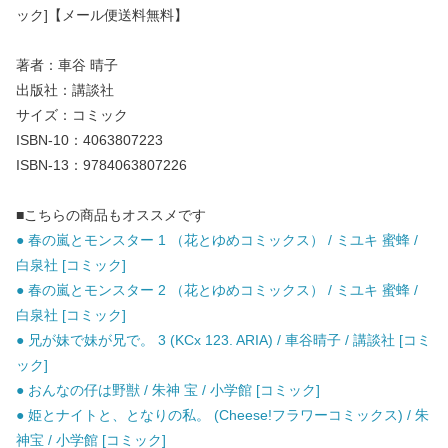
ック]【メール便送料無料】
著者：車谷 晴子
出版社：講談社
サイズ：コミック
ISBN-10：4063807223
ISBN-13：9784063807226
■こちらの商品もオススメです
● 春の嵐とモンスター 1 （花とゆめコミックス） / ミユキ 蜜蜂 /
白泉社 [コミック]
● 春の嵐とモンスター 2 （花とゆめコミックス） / ミユキ 蜜蜂 /
白泉社 [コミック]
● 兄が妹で妹が兄で。 3 (KCx 123. ARIA) / 車谷晴子 / 講談社 [コミ
ック]
● おんなの仔は野獣 / 朱神 宝 / 小学館 [コミック]
● 姫とナイトと、となりの私。 (Cheese!フラワーコミックス) / 朱
神宝 / 小学館 [コミック]