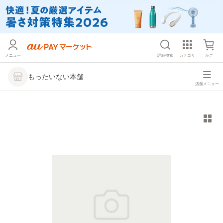
メニュー
詳細検索
カテゴリ
かご
もったいない本舗
店舗メニュー