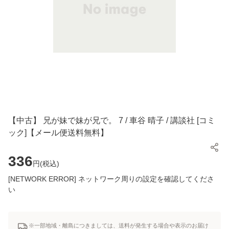
【中古】 兄が妹で妹が兄で。 7 / 車谷 晴子 / 講談社 [コミ
ック]【メール便送料無料】
336
円(
税込
)
[NETWORK ERROR] ネットワーク周りの設定を確認してくださ
い
※一部地域・離島につきましては、送料が発生する場合や表示のお届け