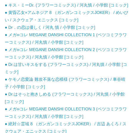
● キス・ミーDr. (フラワーコミックス) / 河丸慎 / 小学館 [コミック]
● 黄昏乙女×アムネジア 8 （ガンガンコミックスJOKER） / めいび
い / スクウェア・エニックス [コミック]
● Dr．の恋は優しく / 河丸 慎 / 小学館 [コミック]
● メガ∞コレ MEGANE DANSHI COLLECTION 1 (ベツコミフラワ
ーコミックス) / 河丸慎 / 小学館 [コミック]
● メガ∞コレ MEGANE DANSHI COLLECTION 2 (ベツコミフラワ
ーコミックス) / 河丸慎 / 小学館 [コミック]
● Dr.は甘いキスをする (フラワーコミックス) / 河丸慎 / 小学館 [コ
ミック]
● ケモノ恋愛論 難攻不落な恋模様 (フラワーコミックス) / 車谷晴
子 / 小学館 [コミック]
● Dr.はそっと抱きしめる (フラワーコミックス) / 河丸慎 / 小学館
[コミック]
● メガ∞コレ MEGANE DANSHI COLLECTION 3 (ベツコミフラワ
ーコミックス) / 河丸慎 / 小学館 [コミック]
● 絶対☆霊域 8 （ガンガンコミックスJOKER） / 吉辺 あくろ / ス
クウェア・エニックス [コミック]