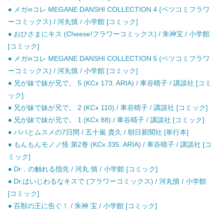
● メガ∞コレ MEGANE DANSHI COLLECTION 4 (ベツコミフラワ
ーコミックス) / 河丸慎 / 小学館 [コミック]
● おひさまにキス (Cheese!フラワーコミックス) / 朱神宝 / 小学館
[コミック]
● メガ∞コレ MEGANE DANSHI COLLECTION 5 (ベツコミフラワ
ーコミックス) / 河丸慎 / 小学館 [コミック]
● 兄が妹で妹が兄で。 5 (KCx 173. ARIA) / 車谷晴子 / 講談社 [コミ
ック]
● 兄が妹で妹が兄で。 2 (KCx 110) / 車谷晴子 / 講談社 [コミック]
● 兄が妹で妹が兄で。 1 (KCx 88) / 車谷晴子 / 講談社 [コミック]
● パパとムスメの7日間 / 五十嵐 貴久 / 朝日新聞社 [単行本]
● もんもんモノノ怪 第2巻 (KCx 335. ARIA) / 車谷晴子 / 講談社 [コ
ミック]
● Dr．の触れる指先 / 河丸 慎 / 小学館 [コミック]
● Dr.はいじわるなキスで (フラワーコミックス) / 河丸慎 / 小学館
[コミック]
● 百獣の王に告ぐ！ / 朱神 宝 / 小学館 [コミック]