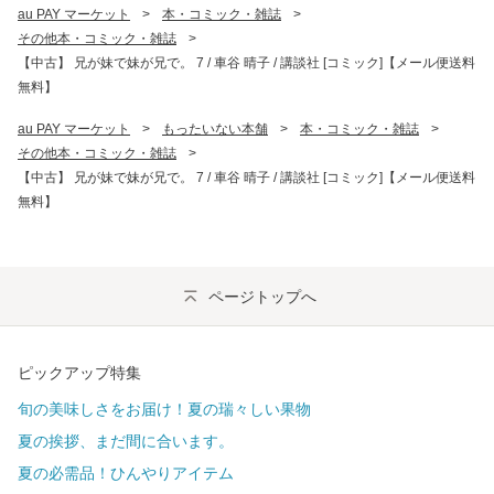
au PAY マーケット
>
本・コミック・雑誌
>
その他本・コミック・雑誌
>
【中古】 兄が妹で妹が兄で。 7 / 車谷 晴子 / 講談社 [コミック]【メール便送料
無料】
au PAY マーケット
>
もったいない本舗
>
本・コミック・雑誌
>
その他本・コミック・雑誌
>
【中古】 兄が妹で妹が兄で。 7 / 車谷 晴子 / 講談社 [コミック]【メール便送料
無料】
ページトップへ
ピックアップ特集
旬の美味しさをお届け！夏の瑞々しい果物
夏の挨拶、まだ間に合います。
夏の必需品！ひんやりアイテム