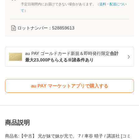
予定日期間内にお届けできない場合があります。（
送料・配送につい
て
）
ロットナンバー：
528859613
au PAY ゴールドカード新規＆即時発行限定
合計
最大23,000Pもらえる※諸条件あり
au PAY マーケットアプリで購入する
商品説明
商品名:【中古】 兄が妹で妹が兄で。 7 / 車谷 晴子 / 講談社 [コミ