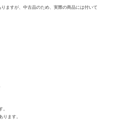
ありますが、中古品のため、実際の商品には付いて
。
す。
あります。