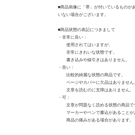
■商品画像に「帯」が付いているものが
いない場合がございます。
■商品状態の表記につきまして
・非常に良い：
使用されてはいますが、
非常にきれいな状態です。
書き込みや線引きはありません。
・良い：
比較的綺麗な状態の商品です。
ページやカバーに欠品はありません
文章を読むのに支障はありません。
・可：
文章が問題なく読める状態の商品で
マーカーやペンで書込があることが
商品の痛みがある場合があります。