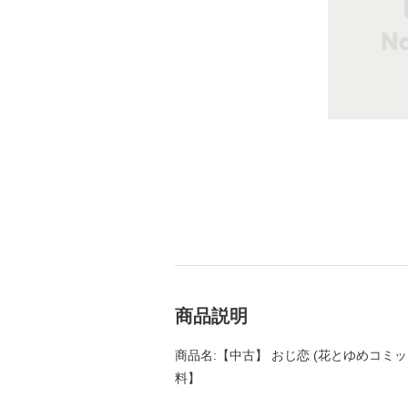
商品説明
商品名:【中古】 おじ恋 (花とゆめコミックス
料】