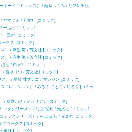
ボーイコミックス） / 南条つぐみ / リブレ出版
ヤマヲミ / 芳文社 [コミック]
/ 一迅社 [コミック]
/ 一迅社 [コミック]
アワークス [コミック]
 / 麻生 海 / 芳文社 [コミック]
 / 麻生 海 / 芳文社 [コミック]
 堤翔 / 白泉社 [コミック]
 夏水りつ / 芳文社 [コミック]
） / 楢崎 壮太 / コアマガジン [コミック]
コレクション） / みろく ことこ / 幻冬舎 [コミッ
s） / 友野かさ / ジュリアン [コミック]
コミックシリーズ） / 村上 左知 / 光文社 [コミック]
Lコミックシリーズ） / 村上 左知 / 光文社 [コミック]
ティアワークス [コミック]
 一迅社 [コミック]