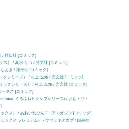
コ / 祥伝社 [コミック]
） / 夏水 りつ / 芳文社 [コミック]
 ちあき / 海王社 [コミック]
ミックシリーズ） / 村上 左知 / 光文社 [コミック]
コミックシリーズ） / 村上 左知 / 光文社 [コミック]
アワークス [コミック]
omics. くろふねピクシブシリーズ) / おむ・ザ・
]
クス） / あおいれびん / コアマガジン [コミック]
ミックス プレミアム） / サマミヤアカザ / 白泉社