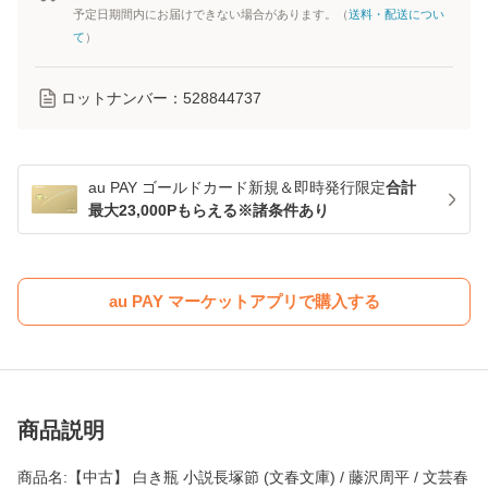
予定日期間内にお届けできない場合があります。（
送料・配送につい
て
）
ロットナンバー：
528844737
au PAY ゴールドカード新規＆即時発行限定
合計
最大23,000Pもらえる※諸条件あり
au PAY マーケットアプリで購入する
商品説明
商品名:【中古】 白き瓶 小説長塚節 (文春文庫) / 藤沢周平 / 文芸春