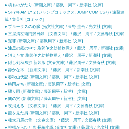
● 橋ものがたり (新潮文庫) / 藤沢 周平 / 新潮社 [文庫]
● SPY×FAMILY 2 (ジャンプコミックス. JUMP COMICS+) / 遠藤達
哉 / 集英社 [コミック]
● ブルータスの心臓 (光文社文庫) / 東野 圭吾 / 光文社 [文庫]
● 三屋清左衛門残日録 （文春文庫） / 藤沢 周平 / 文藝春秋 [文庫]
● 冤罪 (新潮文庫) / 藤沢周平 / 新潮社 [文庫]
● 漆黒の霧の中で 彫師伊之助捕物覚え / 藤沢 周平 / 新潮社 [文庫]
● 消えた女 彫師伊之助捕物覚え / 藤沢 周平 / 新潮社 [文庫]
● 隠し剣秋風抄 新装版 (文春文庫) / 藤沢周平 / 文藝春秋 [文庫]
● 静かな木 （新潮文庫） / 藤沢 周平 / 新潮社 [文庫]
● 春秋山伏記 (新潮文庫) / 藤沢 周平 / 新潮社 [文庫]
● 時雨みち (新潮文庫) / 藤沢周平 / 新潮社 [文庫]
● 驟り雨 (新潮文庫) / 藤沢周平 / 新潮社 [文庫]
● 闇の穴 (新潮文庫) / 藤沢周平 / 新潮社 [文庫]
● 夜消える （文春文庫） / 藤沢 周平 / 文藝春秋 [文庫]
● 龍を見た男 (新潮文庫) / 藤沢 周平 / 新潮社 [文庫]
● 秘太刀馬の骨 （文春文庫） / 藤沢 周平 / 文藝春秋 [文庫]
● 神様からひと言 長編小説 (光文社文庫) / 荻原浩 / 光文社 [文庫]