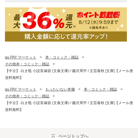
au PAY マーケット
>
本・コミック・雑誌
>
その他本・コミック・雑誌
>
【中古】 白き瓶 小説長塚節 (文春文庫) / 藤沢周平 / 文芸春秋 [文庫]【メール便
送料無料】
au PAY マーケット
>
もったいない本舗
>
本・コミック・雑誌
>
その他本・コミック・雑誌
>
【中古】 白き瓶 小説長塚節 (文春文庫) / 藤沢周平 / 文芸春秋 [文庫]【メール便
送料無料】
ページトップへ