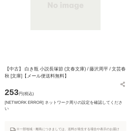
【中古】 白き瓶 小説長塚節 (文春文庫) / 藤沢周平 / 文芸春
秋 [文庫]【メール便送料無料】
253
円(
税込
)
[NETWORK ERROR] ネットワーク周りの設定を確認してくださ
い
※一部地域・離島につきましては、送料が発生する場合や表示のお届け