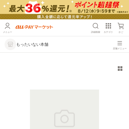
メニュー
詳細検索
カテゴリ
かご
もったいない本舗
店舗メニュー