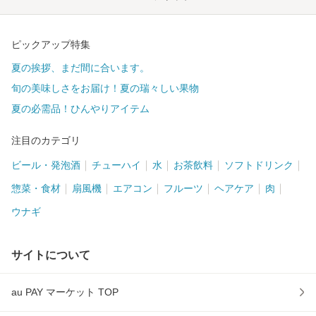
ピックアップ特集
夏の挨拶、まだ間に合います。
旬の美味しさをお届け！夏の瑞々しい果物
夏の必需品！ひんやりアイテム
注目のカテゴリ
ビール・発泡酒
チューハイ
水
お茶飲料
ソフトドリンク
惣菜・食材
扇風機
エアコン
フルーツ
ヘアケア
肉
ウナギ
サイトについて
au PAY マーケット TOP