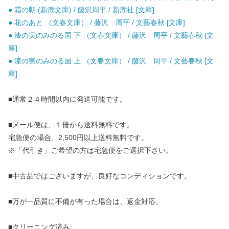
● 霜の朝 (新潮文庫) / 藤沢周平 / 新潮社 [文庫]
● 花のあと （文春文庫） / 藤沢 周平 / 文藝春秋 [文庫]
● 漆の実のみのる国 下 （文春文庫） / 藤沢 周平 / 文藝春秋 [文
庫]
● 漆の実のみのる国 上 （文春文庫） / 藤沢 周平 / 文藝春秋 [文
庫]
■通常２４時間以内に発送可能です。
■メール便は、１冊から送料無料です。
宅急便の場合、2,500円以上送料無料です。
※「代引き」ご希望の方は宅急便をご選択下さい。
■中古品ではございますが、良好なコンディションです。
■万が一品質に不備が有った場合は、返金対応。
■クリーニング済み。