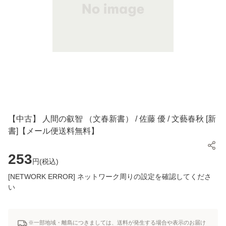
【中古】 人間の叡智 （文春新書） / 佐藤 優 / 文藝春秋 [新
書]【メール便送料無料】
253
円(
税込
)
[NETWORK ERROR] ネットワーク周りの設定を確認してくださ
い
※一部地域・離島につきましては、送料が発生する場合や表示のお届け