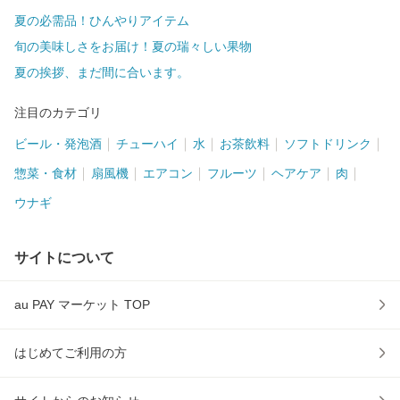
夏の必需品！ひんやりアイテム
旬の美味しさをお届け！夏の瑞々しい果物
夏の挨拶、まだ間に合います。
注目のカテゴリ
ビール・発泡酒
チューハイ
水
お茶飲料
ソフトドリンク
惣菜・食材
扇風機
エアコン
フルーツ
ヘアケア
肉
ウナギ
サイトについて
au PAY マーケット TOP
はじめてご利用の方