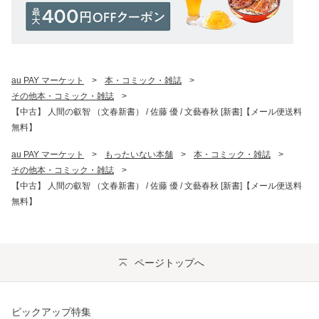
au PAY マーケット
>
本・コミック・雑誌
>
その他本・コミック・雑誌
>
【中古】 人間の叡智 （文春新書） / 佐藤 優 / 文藝春秋 [新書]【メール便送料
無料】
au PAY マーケット
>
もったいない本舗
>
本・コミック・雑誌
>
その他本・コミック・雑誌
>
【中古】 人間の叡智 （文春新書） / 佐藤 優 / 文藝春秋 [新書]【メール便送料
無料】
ページトップへ
ピックアップ特集