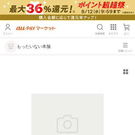
メニュー
詳細検索
カテゴリ
かご
もったいない本舗
店舗メニュー