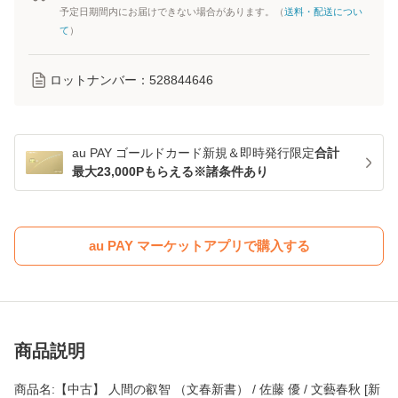
予定日期間内にお届けできない場合があります。（
送料・配送につい
て
）
ロットナンバー：
528844646
au PAY ゴールドカード新規＆即時発行限定
合計
最大23,000Pもらえる※諸条件あり
au PAY マーケットアプリで購入する
商品説明
商品名:【中古】 人間の叡智 （文春新書） / 佐藤 優 / 文藝春秋 [新