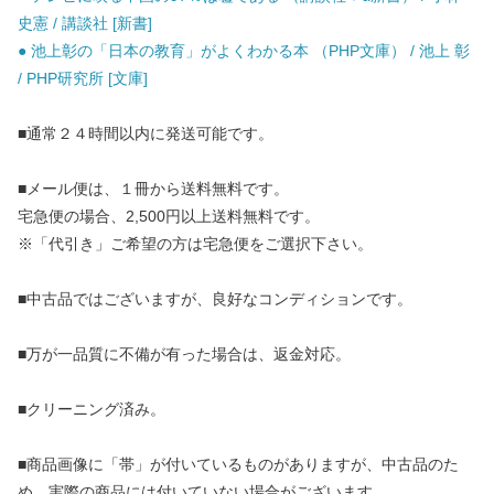
史憲 / 講談社 [新書]
● 池上彰の「日本の教育」がよくわかる本 （PHP文庫） / 池上 彰
/ PHP研究所 [文庫]
■通常２４時間以内に発送可能です。
■メール便は、１冊から送料無料です。
宅急便の場合、2,500円以上送料無料です。
※「代引き」ご希望の方は宅急便をご選択下さい。
■中古品ではございますが、良好なコンディションです。
■万が一品質に不備が有った場合は、返金対応。
■クリーニング済み。
■商品画像に「帯」が付いているものがありますが、中古品のた
め、実際の商品には付いていない場合がございます。