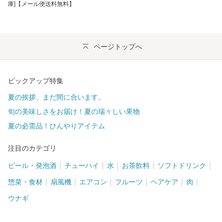
庫]【メール便送料無料】
ページトップへ
ピックアップ特集
夏の挨拶、まだ間に合います。
旬の美味しさをお届け！夏の瑞々しい果物
夏の必需品！ひんやりアイテム
注目のカテゴリ
ビール・発泡酒
チューハイ
水
お茶飲料
ソフトドリンク
惣菜・食材
扇風機
エアコン
フルーツ
ヘアケア
肉
ウナギ