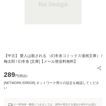
【中古】 愛人は殺される （幻冬舎コミックス漫画文庫） /
梅太郎 / 幻冬舎 [文庫]【メール便送料無料】
289
円(
税込
)
[NETWORK ERROR] ネットワーク周りの設定を確認してくださ
い
※一部地域・離島につきましては、送料が発生する場合や表示のお届け