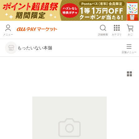
メニュー
詳細検索
カテゴリ
かご
もったいない本舗
店舗メニュー