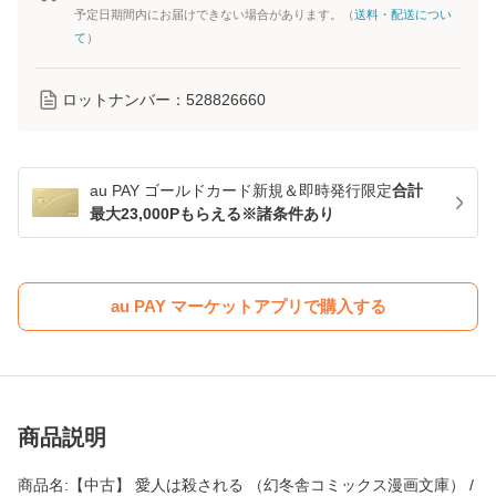
予定日期間内にお届けできない場合があります。（
送料・配送につい
て
）
ロットナンバー：
528826660
au PAY ゴールドカード新規＆即時発行限定
合計
最大23,000Pもらえる※諸条件あり
au PAY マーケットアプリで購入する
商品説明
商品名:【中古】 愛人は殺される （幻冬舎コミックス漫画文庫） /