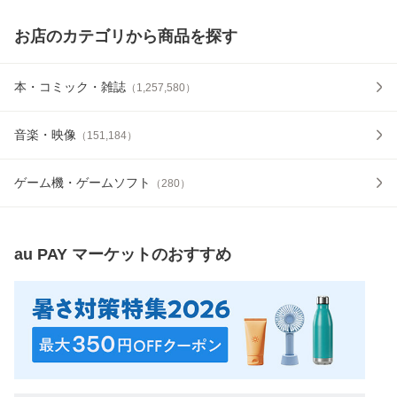
お店のカテゴリから商品を探す
本・コミック・雑誌
（
1,257,580
）
音楽・映像
（
151,184
）
ゲーム機・ゲームソフト
（
280
）
au PAY マーケット
のおすすめ