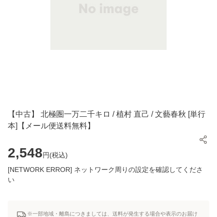
【中古】 北極圏一万二千キロ / 植村 直己 / 文藝春秋 [単行
本]【メール便送料無料】
2,548
円(
税込
)
[NETWORK ERROR] ネットワーク周りの設定を確認してくださ
い
※一部地域・離島につきましては、送料が発生する場合や表示のお届け