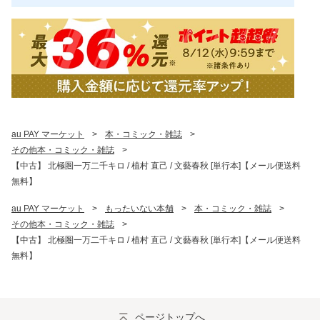
au PAY マーケット
>
本・コミック・雑誌
>
その他本・コミック・雑誌
>
【中古】 北極圏一万二千キロ / 植村 直己 / 文藝春秋 [単行本]【メール便送料
無料】
au PAY マーケット
>
もったいない本舗
>
本・コミック・雑誌
>
その他本・コミック・雑誌
>
【中古】 北極圏一万二千キロ / 植村 直己 / 文藝春秋 [単行本]【メール便送料
無料】
ページトップへ