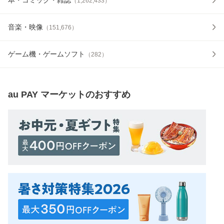
（
1,262,433
）
音楽・映像
（
151,676
）
ゲーム機・ゲームソフト
（
282
）
au PAY マーケット
のおすすめ