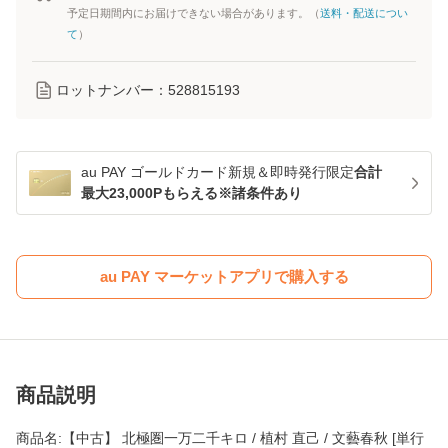
予定日期間内にお届けできない場合があります。（
送料・配送につい
て
）
ロットナンバー：
528815193
au PAY ゴールドカード新規＆即時発行限定
合計
最大23,000Pもらえる※諸条件あり
au PAY マーケットアプリで購入する
商品説明
商品名:【中古】 北極圏一万二千キロ / 植村 直己 / 文藝春秋 [単行