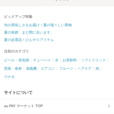
ピックアップ特集
旬の美味しさをお届け！夏の瑞々しい果物
夏の挨拶、まだ間に合います。
夏の必需品！ひんやりアイテム
注目のカテゴリ
ビール・発泡酒
チューハイ
水
お茶飲料
ソフトドリンク
惣菜・食材
扇風機
エアコン
フルーツ
ヘアケア
肉
ウナギ
サイトについて
au PAY マーケット TOP