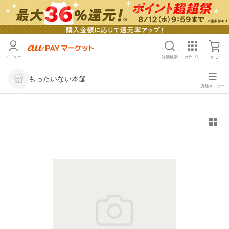
メニュー
詳細検索
カテゴリ
かご
もったいない本舗
店舗メニュー