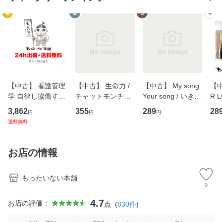
1
2
3
4
【中古】 看護管理
【中古】 生命力 /
【中古】 My song
【中
学 自律し協働する
チャットモンチー /
Your song / いきも
R 
専門職の看護マネ
キューンレコード
のがかり / [CD]
産限
3,862
355
289
28
円
円
円
ジメントスキル 改
[CD]【メール便送
【メール便送料無
翔太
送料無料
訂第3版 (看護学テ
料無料】
料】
[C
キストNiCE) / 手島
料
恵 藤本幸三 / 南江
お店の情報
堂 [単行
もったいない本舗
0
4.7
お店の評価：
点
(
830
件
)