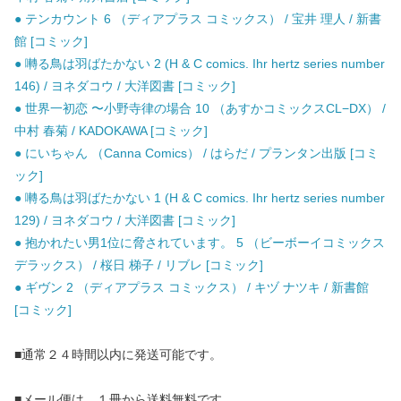
● テンカウント 6 （ディアプラス コミックス） / 宝井 理人 / 新書
館 [コミック]
● 囀る鳥は羽ばたかない 2 (H & C comics. Ihr hertz series number
146) / ヨネダコウ / 大洋図書 [コミック]
● 世界一初恋 〜小野寺律の場合 10 （あすかコミックスCL−DX） /
中村 春菊 / KADOKAWA [コミック]
● にいちゃん （Canna Comics） / はらだ / プランタン出版 [コミ
ック]
● 囀る鳥は羽ばたかない 1 (H & C comics. Ihr hertz series number
129) / ヨネダコウ / 大洋図書 [コミック]
● 抱かれたい男1位に脅されています。 5 （ビーボーイコミックス
デラックス） / 桜日 梯子 / リブレ [コミック]
● ギヴン 2 （ディアプラス コミックス） / キヅ ナツキ / 新書館
[コミック]
■通常２４時間以内に発送可能です。
■メール便は、１冊から送料無料です。