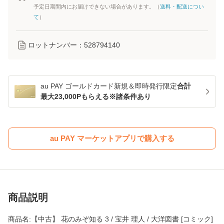
予定日期間内にお届けできない場合があります。（
送料・配送につい
て
）
ロットナンバー：
528794140
au PAY ゴールドカード新規＆即時発行限定
合計
最大23,000Pもらえる※諸条件あり
au PAY マーケットアプリで購入する
商品説明
商品名:【中古】 花のみぞ知る 3 / 宝井 理人 / 大洋図書 [コミック]