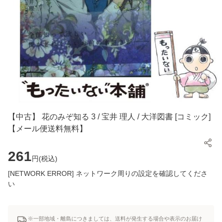
【中古】 花のみぞ知る 3 / 宝井 理人 / 大洋図書 [コミック]
【メール便送料無料】
261
円(
税込
)
[NETWORK ERROR] ネットワーク周りの設定を確認してくださ
い
※一部地域・離島につきましては、送料が発生する場合や表示のお届け