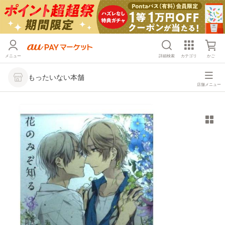
メニュー
詳細検索
カテゴリ
かご
もったいない本舗
店舗メニュー