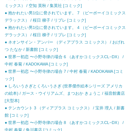
ミックス） / 空知 英秋 / 集英社 [コミック]
● 抱かれたい男1位に脅されています。 7 （ビーボーイコミックス
デラックス） / 桜日 梯子 / リブレ [コミック]
● 抱かれたい男1位に脅されています。 4 （ビーボーイコミックス
デラックス） / 桜日 梯子 / リブレ [コミック]
● ネオンサイン・アンバー （ディアプラス コミックス） / おげれ
つ たなか / 新書館 [コミック]
● 世界一初恋 〜小野寺律の場合 6 （あすかコミックスCL−DX） /
中村 春菊 / KADOKAWA [コミック]
● 世界一初恋 〜小野寺律の場合 7 / 中村 春菊 / KADOKAWA [コミ
ック]
● しろいうさぎとくろいうさぎ (世界傑作絵本シリーズ アメリカ
の絵本) / ガース・ウイリアムズ、まつおか きょうこ / 福音館書店
[大型本]
● テンカウント 3 （ディアプラス コミックス） / 宝井 理人 / 新書
館 [コミック]
● 世界一初恋 〜小野寺律の場合 8 （あすかコミックスCL−DX） /
中村 春菊 / 角川書店 [コミック]