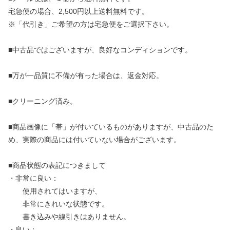
宅急便の場合、2,500円以上送料無料です。
※「代引き」ご希望の方は宅急便をご選択下さい。
■中古品ではございますが、良好なコンディションです。
■万が一品質に不備が有った場合は、返金対応。
■クリーニング済み。
■商品画像に「帯」が付いているものがありますが、中古品のた
め、実際の商品には付いていない場合がございます。
■商品状態の表記につきまして
・非常に良い：
使用されてはいますが、
非常にきれいな状態です。
書き込みや線引きはありません。
・良い：