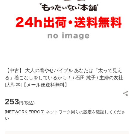
【中古】 大人の着やせバイブル あなたは「太って見え
る」着こなしをしているかも！ / 石田 純子 / 主婦の友社
[大型本]【メール便送料無料】
253
円(
税込
)
[NETWORK ERROR] ネットワーク周りの設定を確認してくださ
い