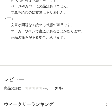
比較的綺麗な状態の商品です。
ページやカバーに欠品はありません。
文章を読むのに支障はありません。
・可：
文章が問題なく読める状態の商品です。
マーカーやペンで書込があることがあります。
商品の痛みがある場合があります。
レビュー
商品の評価：
-
点
(0件)
ウィークリーランキング