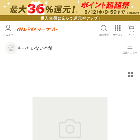
メニュー
詳細検索
カテゴリ
かご
もったいない本舗
店舗メニュー