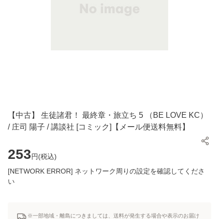
【中古】 生徒諸君！ 最終章・旅立ち 5 （BE LOVE KC）
/ 庄司 陽子 / 講談社 [コミック]【メール便送料無料】
253
円(
税込
)
[NETWORK ERROR] ネットワーク周りの設定を確認してくださ
い
※一部地域・離島につきましては、送料が発生する場合や表示のお届け