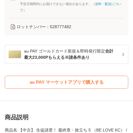
予定日期間内にお届けできない場合があります。（
送料・配送につい
て
）
ロットナンバー：
528777482
au PAY ゴールドカード新規＆即時発行限定
合計
最大23,000Pもらえる※諸条件あり
au PAY マーケットアプリで購入する
商品説明
商品名:【中古】 生徒諸君！ 最終章・旅立ち 5 （BE LOVE KC） /