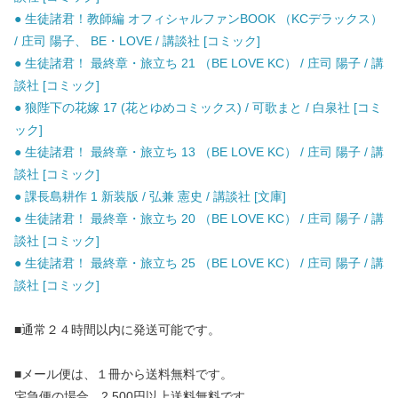
● 生徒諸君！教師編 オフィシャルファンBOOK （KCデラックス）
/ 庄司 陽子、 BE・LOVE / 講談社 [コミック]
● 生徒諸君！ 最終章・旅立ち 21 （BE LOVE KC） / 庄司 陽子 / 講
談社 [コミック]
● 狼陛下の花嫁 17 (花とゆめコミックス) / 可歌まと / 白泉社 [コミ
ック]
● 生徒諸君！ 最終章・旅立ち 13 （BE LOVE KC） / 庄司 陽子 / 講
談社 [コミック]
● 課長島耕作 1 新装版 / 弘兼 憲史 / 講談社 [文庫]
● 生徒諸君！ 最終章・旅立ち 20 （BE LOVE KC） / 庄司 陽子 / 講
談社 [コミック]
● 生徒諸君！ 最終章・旅立ち 25 （BE LOVE KC） / 庄司 陽子 / 講
談社 [コミック]
■通常２４時間以内に発送可能です。
■メール便は、１冊から送料無料です。
宅急便の場合、2,500円以上送料無料です。