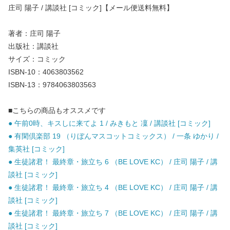
庄司 陽子 / 講談社 [コミック]【メール便送料無料】
著者：庄司 陽子
出版社：講談社
サイズ：コミック
ISBN-10：4063803562
ISBN-13：9784063803563
■こちらの商品もオススメです
● 午前0時、キスしに来てよ 1 / みきもと 凜 / 講談社 [コミック]
● 有閑倶楽部 19 （りぼんマスコットコミックス） / 一条 ゆかり /
集英社 [コミック]
● 生徒諸君！ 最終章・旅立ち 6 （BE LOVE KC） / 庄司 陽子 / 講
談社 [コミック]
● 生徒諸君！ 最終章・旅立ち 4 （BE LOVE KC） / 庄司 陽子 / 講
談社 [コミック]
● 生徒諸君！ 最終章・旅立ち 7 （BE LOVE KC） / 庄司 陽子 / 講
談社 [コミック]