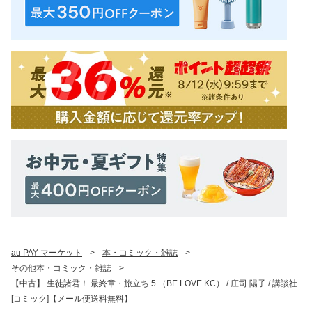
au PAY マーケット
>
本・コミック・雑誌
>
その他本・コミック・雑誌
>
【中古】 生徒諸君！ 最終章・旅立ち 5 （BE LOVE KC） / 庄司 陽子 / 講談社
[コミック]【メール便送料無料】